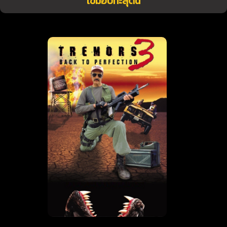
เขมือบทะลุดิน