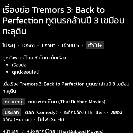
เรื่องย่อ Tremors 3: Back to
Perfection ทูตนรกล้านปี 3 เขมือบ
ทะลุดิน
ไม่ระบุ
105m
1 ภาษา
เข้าชม
5
ทั่วไป+
•
•
•
•
ดูหนังพากย์ไทย ซับไทย เต็มเรื่อง
เรื่องย่อ
ดูหนังออนไลน์
เนื้อเรื่อง Tremors 3: Back to Perfection ทูตนรกล้านปี 3 เขมือบ
ทะลุดิน
หมวดหมู่
หนัง พากย์ไทย (Thai Dubbed Movies)
ประเภท
ตลก (Comedy)
•
ระทึกขวัญ (Thriller)
•
สยอง
ขวัญ (Horror)
•
ไซไฟ (Sci-fi)
หน้าแรก
หนัง พากย์ไทย (Thai Dubbed Movies)