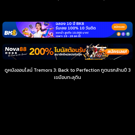
ดูหนังออนไลน์ Tremors 3: Back to Perfection ทูตนรกล้านปี 3
เขมือบทะลุดิน