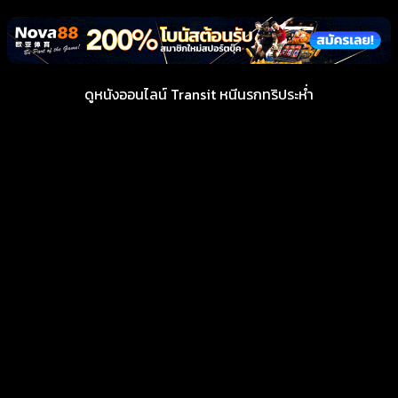
ดูหนังออนไลน์ Transit หนีนรกทริประห่ำ