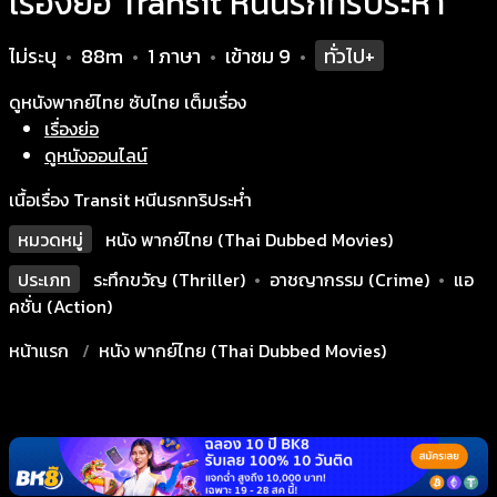
เรื่องย่อ Transit หนีนรกทริประห่ำ
ไม่ระบุ
88m
1 ภาษา
เข้าชม
9
ทั่วไป+
•
•
•
•
ดูหนังพากย์ไทย ซับไทย เต็มเรื่อง
เรื่องย่อ
ดูหนังออนไลน์
เนื้อเรื่อง Transit หนีนรกทริประห่ำ
หมวดหมู่
หนัง พากย์ไทย (Thai Dubbed Movies)
ประเภท
ระทึกขวัญ (Thriller)
•
อาชญากรรม (Crime)
•
แอ
คชั่น (Action)
หน้าแรก
หนัง พากย์ไทย (Thai Dubbed Movies)