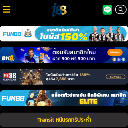
Transit หนีนรกทริประห่ำ