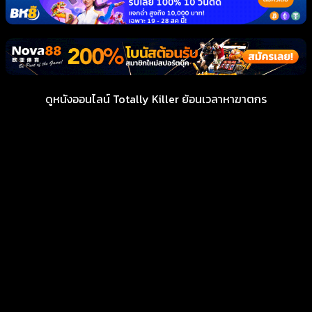
ดูหนังออนไลน์ Totally Killer ย้อนเวลาหาฆาตกร