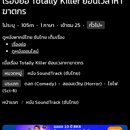
เรื่องย่อ Totally Killer ย้อนเวลาหา
ฆาตกร
ไม่ระบุ
105m
1 ภาษา
เข้าชม
25
ทั่วไป+
•
•
•
•
ดูหนังพากย์ไทย ซับไทย เต็มเรื่อง
เรื่องย่อ
ดูหนังออนไลน์
เนื้อเรื่อง Totally Killer ย้อนเวลาหาฆาตกร
หมวดหมู่
หนัง SoundTrack (ซับไทย)
ประเภท
ตลก (Comedy)
•
สยองขวัญ (Horror)
•
ไซไฟ
(Sci-fi)
หน้าแรก
หนัง SoundTrack (ซับไทย)