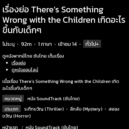
เรื่องย่อ There’s Something
Wrong with the Children เกิดอะไร
ขึ้นกับเด็กๆ
ไม่ระบุ
92m
1 ภาษา
เข้าชม
14
ทั่วไป+
•
•
•
•
ดูหนังพากย์ไทย ซับไทย เต็มเรื่อง
เรื่องย่อ
ดูหนังออนไลน์
เนื้อเรื่อง There’s Something Wrong with the Children เกิด
อะไรขึ้นกับเด็กๆ
หมวดหมู่
หนัง SoundTrack (ซับไทย)
ประเภท
ระทึกขวัญ (Thriller)
•
ลึกลับ (Mystery)
•
สยอง
ขวัญ (Horror)
หน้าแรก
หนัง SoundTrack (ซับไทย)