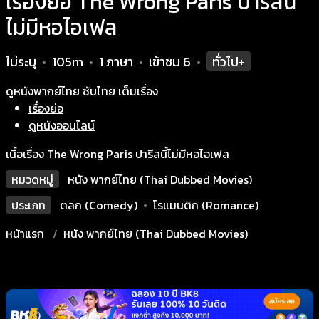
เรื่องย่อ The Wrong Paris ปารีสนี้
ไม่มีหอไอเฟล
ไม่ระบุ
105m
1 ภาษา
เข้าชม
6
ทั่วไป+
•
•
•
•
ดูหนังพากย์ไทย ซับไทย เต็มเรื่อง
เรื่องย่อ
ดูหนังออนไลน์
เนื้อเรื่อง The Wrong Paris ปารีสนี้ไม่มีหอไอเฟล
หมวดหมู่
หนัง พากย์ไทย (Thai Dubbed Movies)
ประเภท
ตลก (Comedy)
•
โรแมนติก (Romance)
หน้าแรก
หนัง พากย์ไทย (Thai Dubbed Movies)