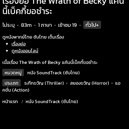
เรื่องย่อ The Wrath of Becky แค้น
นี้เบ็คกี้ขอชำระ
ไม่ระบุ
83m
1 ภาษา
เข้าชม
19
ทั่วไป+
•
•
•
•
ดูหนังพากย์ไทย ซับไทย เต็มเรื่อง
เรื่องย่อ
ดูหนังออนไลน์
เนื้อเรื่อง The Wrath of Becky แค้นนี้เบ็คกี้ขอชำระ
หมวดหมู่
หนัง SoundTrack (ซับไทย)
ประเภท
ระทึกขวัญ (Thriller)
•
สยองขวัญ (Horror)
•
แอ
คชั่น (Action)
หน้าแรก
หนัง SoundTrack (ซับไทย)