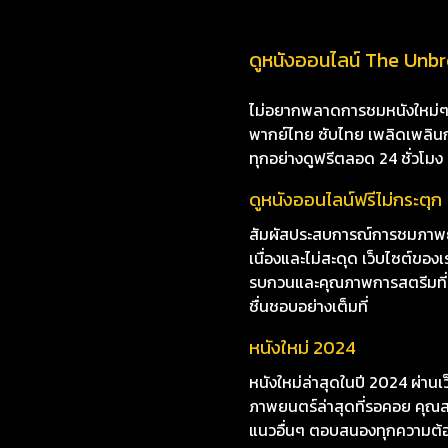
ดูหนังออนไลน์ The Unbre
ไม่อยากพลาดการชมหนังใหม่ๆ i8
พากย์ไทย ซับไทย เพลิดเพลินกับห
ทุกอย่างดูฟรีตลอด 24 ชั่วโมง
ดูหนังออนไลน์ฟรีไม่กระตุก
สัมผัสประสบการณ์การชมภาพยน
เนื่องและไม่สะดุด เว็บไซต์ข
รบกวนและคุณภาพการสตรีมที่ยอด
ชื่นชอบอย่างเต็มที่
หนังใหม่ 2024
หนังใหม่ล่าสุดในปี 2024 ผ่าน
ภาพยนตร์ล่าสุดที่รอคอย คุณสา
แนวอื่นๆ ตอบสนองทุกความต้