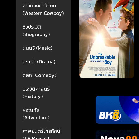
คาวบอยตะวันตก
(Western Cowboy)
ชีวประวัติ
(Biography)
ดนตรี (Music)
ดราม่า (Drama)
ตลก (Comedy)
ประวัติศาสตร์
(History)
ผจญภัย
(Adventure)
ภาพยนตร์โทรทัศน์
(TV Movies)