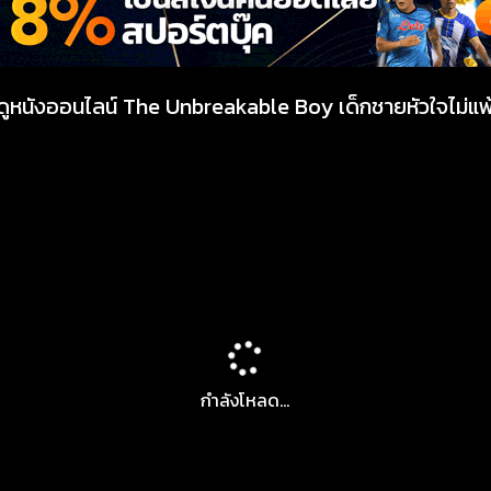
ดูหนังออนไลน์ The Unbreakable Boy เด็กชายหัวใจไม่แพ
กำลังโหลด...