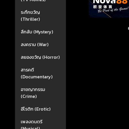
ระทึกขวัญ
(Thriller)
ลึกลับ (Mystery)
สงคราม (War)
สยองขวัญ (Horror)
สารคดี
(Documentary)
อาชญากรรม
(Crime)
อีโรติก (Erotic)
เพลงดนตรี
(Musical)