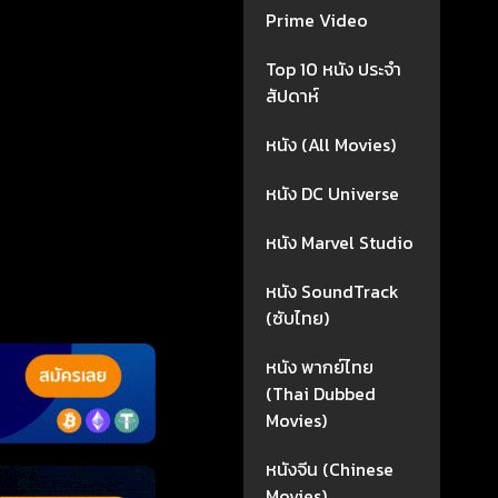
Prime Video
Top 10 หนัง ประจำ
สัปดาห์
หนัง (All Movies)
หนัง DC Universe
หนัง Marvel Studio
หนัง SoundTrack
(ซับไทย)
หนัง พากย์ไทย
(Thai Dubbed
Movies)
หนังจีน (Chinese
Movies)