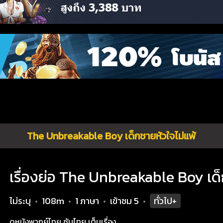
The Unbreakable Boy เด็กชายหัวใจไม่แพ้
เรื่องย่อ The Unbreakable Boy เด็
ไม่ระบุ
108m
1 ภาษา
เข้าชม
5
ทั่วไป+
•
•
•
•
ดูหนังพากย์ไทย ซับไทย เต็มเรื่อง