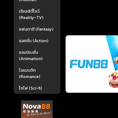
เรียลลิตี้โชว์
(Reality-TV)
แฟนตาซี (Fantasy)
แอคชั่น (Action)
แอนนิเมชั่น
(Animation)
โรแมนติก
(Romance)
ไซไฟ (Sci-fi)