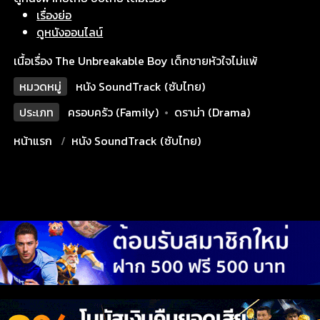
เรื่องย่อ
ดูหนังออนไลน์
เนื้อเรื่อง The Unbreakable Boy เด็กชายหัวใจไม่แพ้
หมวดหมู่
หนัง SoundTrack (ซับไทย)
ประเภท
ครอบครัว (Family)
•
ดราม่า (Drama)
หน้าแรก
หนัง SoundTrack (ซับไทย)