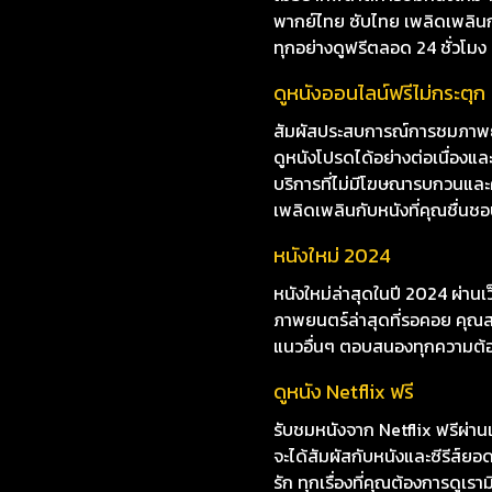
พากย์ไทย ซับไทย เพลิดเพลินกับห
ทุกอย่างดูฟรีตลอด 24 ชั่วโมง
ดูหนังออนไลน์ฟรีไม่กระตุก
สัมผัสประสบการณ์การชมภาพยนต
ดูหนังโปรดได้อย่างต่อเนื่อง
บริการที่ไม่มีโฆษณารบกวนและค
เพลิดเพลินกับหนังที่คุณชื่นชอบ
หนังใหม่ 2024
หนังใหม่ล่าสุดในปี 2024 ผ่าน
ภาพยนตร์ล่าสุดที่รอคอย คุณสา
แนวอื่นๆ ตอบสนองทุกความต้
ดูหนัง Netflix ฟรี
รับชมหนังจาก Netflix ฟรีผ่านเ
จะได้สัมผัสกับหนังและซีรีส์ย
รัก ทุกเรื่องที่คุณต้องการดูเรา