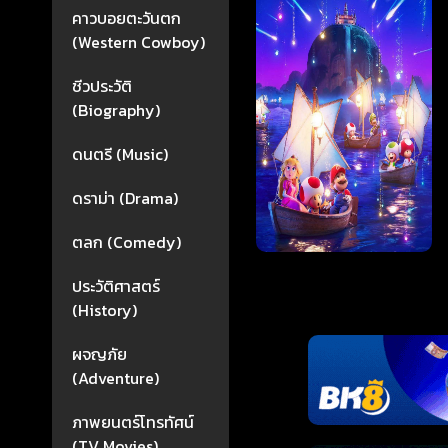
คาวบอยตะวันตก
(Western Cowboy)
ชีวประวัติ
(Biography)
ดนตรี (Music)
ดราม่า (Drama)
ตลก (Comedy)
ประวัติศาสตร์
(History)
ผจญภัย
(Adventure)
ภาพยนตร์โทรทัศน์
(TV Movies)