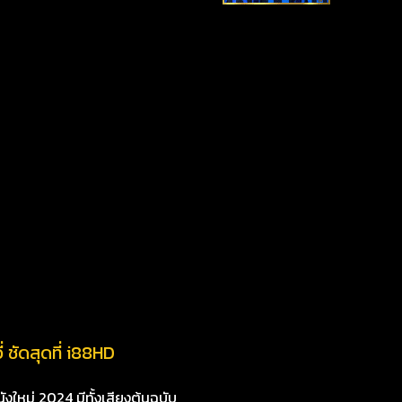
 ชัดสุดที่ i88HD
งใหม่ 2024 มีทั้งเสียงต้นฉบับ