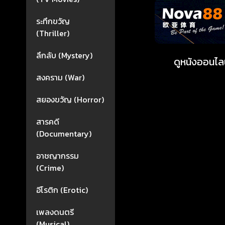
ระทึกขวัญ
(Thriller)
ลึกลับ (Mystery)
ดูหนังออนไลน
สงคราม (War)
สยองขวัญ (Horror)
สารคดี
(Documentary)
อาชญากรรม
(Crime)
อีโรติก (Erotic)
เพลงดนตรี
(Musical)