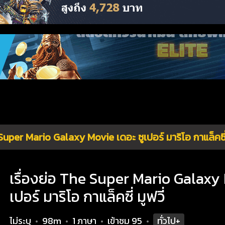
uper Mario Galaxy Movie เดอะ ซูเปอร์ มาริโอ กาแล็คซี่ 
เรื่องย่อ The Super Mario Galaxy 
เปอร์ มาริโอ กาแล็คซี่ มูฟวี่
ไม่ระบุ
98m
1 ภาษา
เข้าชม
95
ทั่วไป+
•
•
•
•