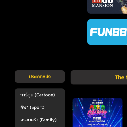
ประเภทหนัง
The S
การ์ตูน (Cartoon)
กีฬา (Sport)
ครอบครัว (Family)