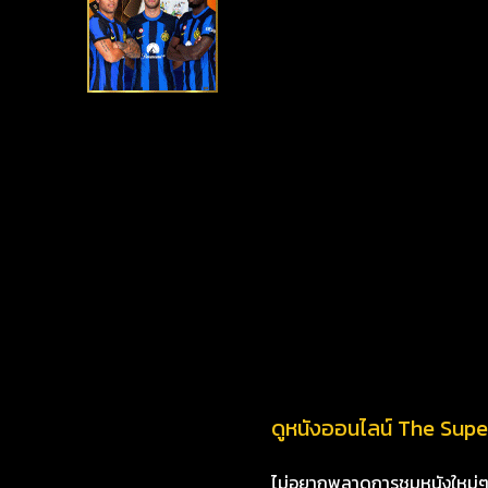
ดูหนังออนไลน์ The Super 
ไม่อยากพลาดการชมหนังใหม่ๆ i8