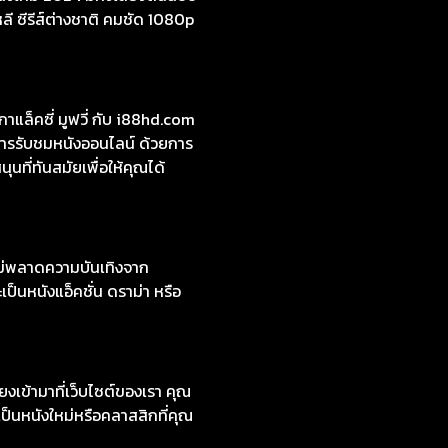
หลี ซีรีส์ต่างชาติ คมชัด 1080p
ล็คซี่ มูฟวี่ กับ i88hd.com
การรับชมหนังออนไลน์ ด้วยการ
ที่ทันสมัยเพื่อให้คุณได้
ไม่พลาดความบันเทิงจาก
ป็นหนังแอ็คชั่น ดราม่า หรือ
งเข้ามาที่เว็บไซต์ของเรา คุณ
ป็นหนังใหม่หรือคลาสสิกที่คุณ