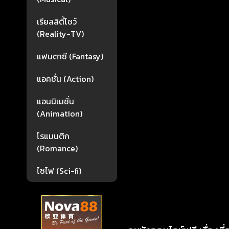
เรียลลิตี้โชว์
(Reality-TV)
แฟนตาซี (Fantasy)
แอคชั่น (Action)
แอนนิเมชั่น
(Animation)
โรแมนติก
(Romance)
ไซไฟ (Sci-fi)