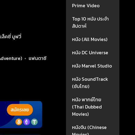
Prime Video
Top 10 หนัง ประจำ
สัปดาห์
คซี่ มูฟวี่
หนัง (All Movies)
หนัง DC Universe
Adventure)
•
แฟนตาซี
หนัง Marvel Studio
หนัง SoundTrack
(ซับไทย)
หนัง พากย์ไทย
(Thai Dubbed
Movies)
หนังจีน (Chinese
Movies)