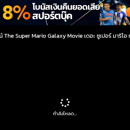
์ The Super Mario Galaxy Movie เดอะ ซูเปอร์ มาริโอ กาแ
กำลังโหลด...