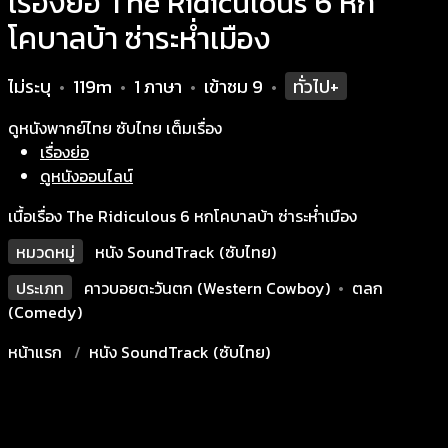
เรื่องย่อ The Ridiculous 6 หก
โคบาลบ้า ซ่าระห่ำเมือง
ไม่ระบุ
119m
1 ภาษา
เข้าชม
9
ทั่วไป+
•
•
•
•
ดูหนังพากย์ไทย ซับไทย เต็มเรื่อง
เรื่องย่อ
ดูหนังออนไลน์
เนื้อเรื่อง The Ridiculous 6 หกโคบาลบ้า ซ่าระห่ำเมือง
หมวดหมู่
หนัง SoundTrack (ซับไทย)
ประเภท
คาวบอยตะวันตก (Western Cowboy)
•
ตลก
(Comedy)
หน้าแรก
หนัง SoundTrack (ซับไทย)