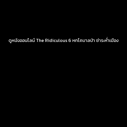
ดูหนังออนไลน์ The Ridiculous 6 หกโคบาลบ้า ซ่าระห่ำเมือง