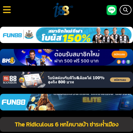
The Ridiculous 6 หกโคบาลบ้า ซ่าระห่ำเมือง