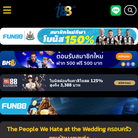
The People We Hate at the Wedding ครอบครัว