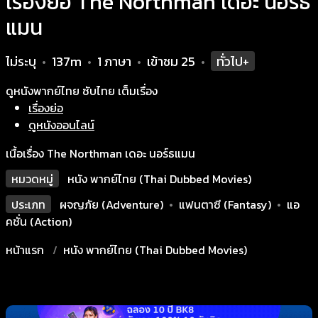
เรื่องย่อ The Northman เดอะ นอร์ธ
แมน
ไม่ระบุ
137m
1 ภาษา
เข้าชม
25
ทั่วไป+
•
•
•
•
ดูหนังพากย์ไทย ซับไทย เต็มเรื่อง
เรื่องย่อ
ดูหนังออนไลน์
เนื้อเรื่อง The Northman เดอะ นอร์ธแมน
หมวดหมู่
หนัง พากย์ไทย (Thai Dubbed Movies)
ประเภท
ผจญภัย (Adventure)
•
แฟนตาซี (Fantasy)
•
แอ
คชั่น (Action)
หน้าแรก
หนัง พากย์ไทย (Thai Dubbed Movies)