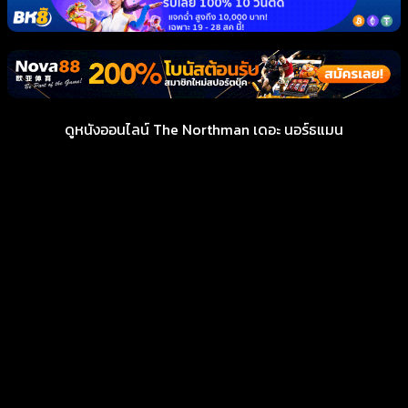
ดูหนังออนไลน์ The Northman เดอะ นอร์ธแมน