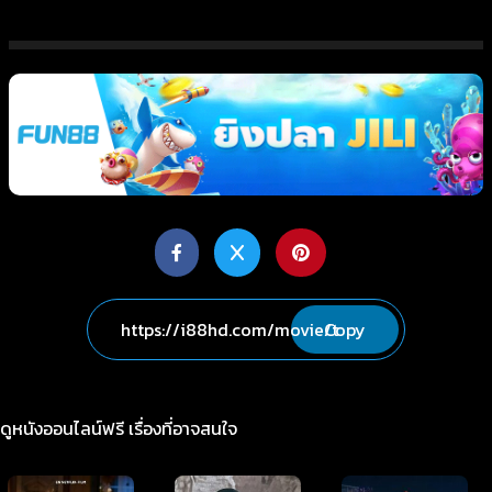
Copy
ดูหนังออนไลน์ฟรี เรื่องที่อาจสนใจ