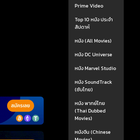
Prime Video
Top 10 หนัง ประจำ
สัปดาห์
หนัง (All Movies)
หนัง DC Universe
หนัง Marvel Studio
หนัง SoundTrack
(ซับไทย)
หนัง พากย์ไทย
(Thai Dubbed
Movies)
หนังจีน (Chinese
Movies)