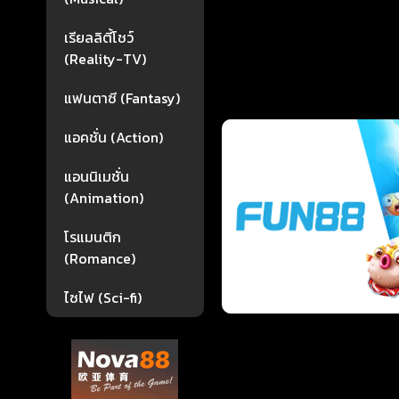
เรียลลิตี้โชว์
(Reality-TV)
แฟนตาซี (Fantasy)
แอคชั่น (Action)
แอนนิเมชั่น
(Animation)
โรแมนติก
(Romance)
ไซไฟ (Sci-fi)