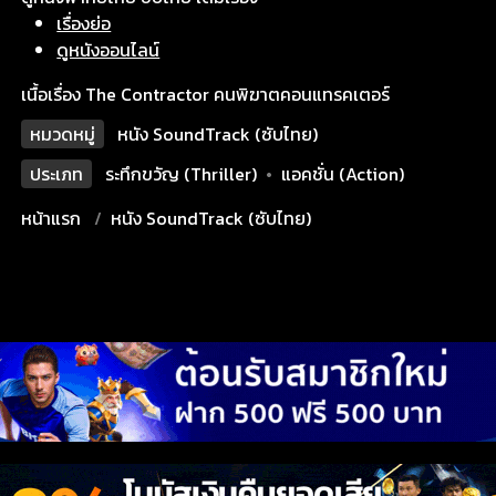
เรื่องย่อ
ดูหนังออนไลน์
เนื้อเรื่อง The Contractor คนพิฆาตคอนแทรคเตอร์
หมวดหมู่
หนัง SoundTrack (ซับไทย)
ประเภท
ระทึกขวัญ (Thriller)
•
แอคชั่น (Action)
หน้าแรก
หนัง SoundTrack (ซับไทย)