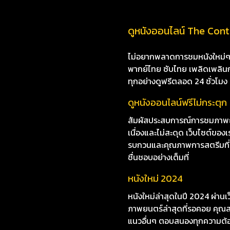
ดูหนังออนไลน์ The Cont
ไม่อยากพลาดการชมหนังใหม่ๆ i8
พากย์ไทย ซับไทย เพลิดเพลินกับห
ทุกอย่างดูฟรีตลอด 24 ชั่วโมง
ดูหนังออนไลน์ฟรีไม่กระตุก
สัมผัสประสบการณ์การชมภาพย
เนื่องและไม่สะดุด เว็บไซต์ข
รบกวนและคุณภาพการสตรีมที่ยอด
ชื่นชอบอย่างเต็มที่
หนังใหม่ 2024
หนังใหม่ล่าสุดในปี 2024 ผ่าน
ภาพยนตร์ล่าสุดที่รอคอย คุณสา
แนวอื่นๆ ตอบสนองทุกความต้