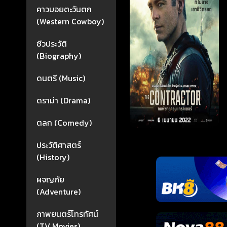
คาวบอยตะวันตก
(Western Cowboy)
ชีวประวัติ
(Biography)
ดนตรี (Music)
ดราม่า (Drama)
ตลก (Comedy)
ประวัติศาสตร์
(History)
ผจญภัย
(Adventure)
ภาพยนตร์โทรทัศน์
(TV Movies)