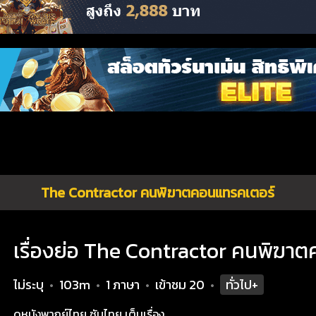
The Contractor คนพิฆาตคอนแทรคเตอร์
เรื่องย่อ The Contractor คนพิฆา
ไม่ระบุ
103m
1 ภาษา
เข้าชม
20
ทั่วไป+
•
•
•
•
ดูหนังพากย์ไทย ซับไทย เต็มเรื่อง