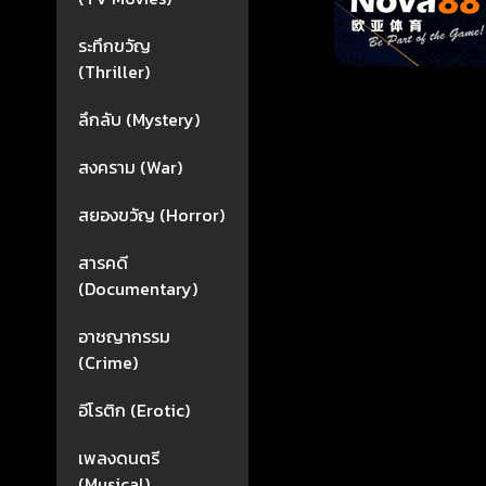
ระทึกขวัญ
(Thriller)
ลึกลับ (Mystery)
สงคราม (War)
สยองขวัญ (Horror)
สารคดี
(Documentary)
อาชญากรรม
(Crime)
อีโรติก (Erotic)
เพลงดนตรี
(Musical)