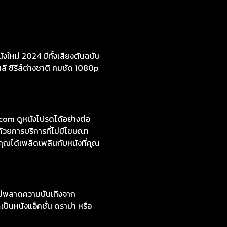
งใหม่ 2024 มีทั้งเสียงต้นฉบับ
หลี ซีรีส์ต่างชาติ คมชัด 1080p
om ดูหนังโปรดได้อย่างต่อ
้วยการบริการที่ไม่มีโฆษณา
คุณได้เพลิดเพลินกับหนังที่คุณ
ไม่พลาดความบันเทิงจาก
ป็นหนังแอ็คชั่น ดราม่า หรือ