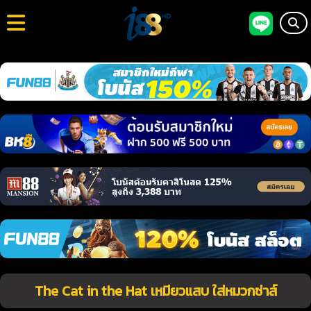
The Cat in the Hat เหมียวแสบ ใส่หมวกซ่าส์