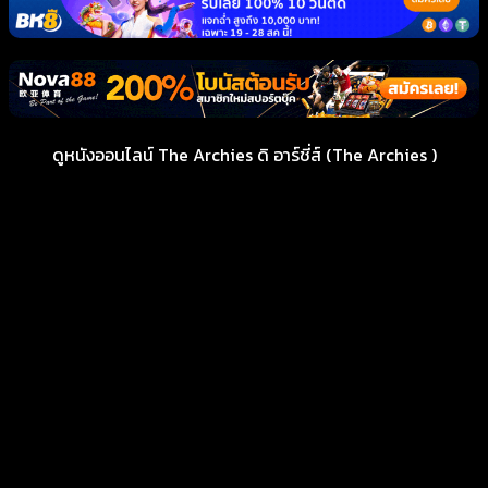
ดูหนังออนไลน์ The Archies ดิ อาร์ชี่ส์ (The Archies )