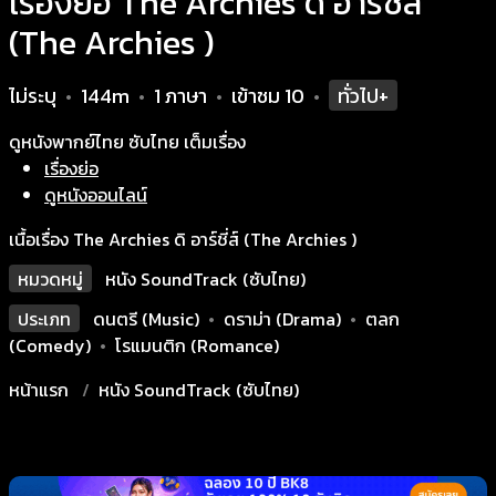
เรื่องย่อ The Archies ดิ อาร์ชี่ส์
(The Archies )
ไม่ระบุ
144m
1 ภาษา
เข้าชม
10
ทั่วไป+
•
•
•
•
ดูหนังพากย์ไทย ซับไทย เต็มเรื่อง
เรื่องย่อ
ดูหนังออนไลน์
เนื้อเรื่อง The Archies ดิ อาร์ชี่ส์ (The Archies )
หมวดหมู่
หนัง SoundTrack (ซับไทย)
ประเภท
ดนตรี (Music)
•
ดราม่า (Drama)
•
ตลก
(Comedy)
•
โรแมนติก (Romance)
หน้าแรก
หนัง SoundTrack (ซับไทย)