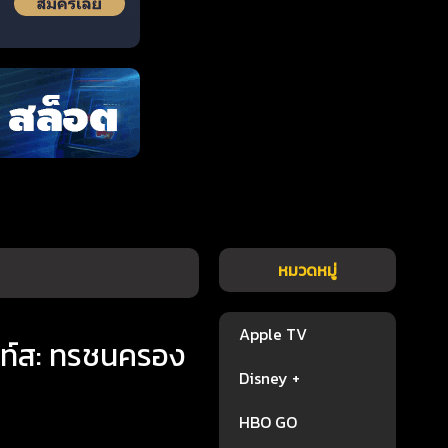
หมวดหมู่
Apple TV
ไนท์ส: ทรชนครอง
Disney +
HBO GO