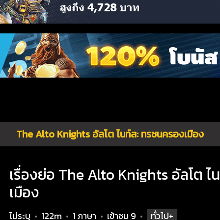
The Alto Knights อัลโต ไนท์ส: ทรชนครองเมือง
เรื่องย่อ The Alto Knights อัลโต 
เมือง
ไม่ระบุ
122m
1 ภาษา
เข้าชม
9
ทั่วไป+
•
•
•
•