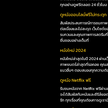
ทุกอย่างดูฟรีตลอด 24 ชั่วโมง
ดูหนังออนไลน์ฟรีไม่กระตุก
สัมผัสประสบการณ์การชมภาพยน
ต่อเนื่องและไม่สะดุด เว็บไซ
รบกวนและคุณภาพการสตรีมที่ยอด
ชื่นชอบอย่างเต็มที่
หนังใหม่ 2024
หนังใหม่ล่าสุดในปี 2024 ผ่าน
ภาพยนตร์ล่าสุดที่รอคอย คุณสา
แนวอื่นๆ ตอบสนองทุกความต้
ดูหนัง Netflix ฟรี
รับชมหนังจาก Netflix ฟรีผ่านเ
จะได้สัมผัสกับหนังและซีรีส์ย
รัก ทุกเรื่องที่คุณต้องการดูเรา