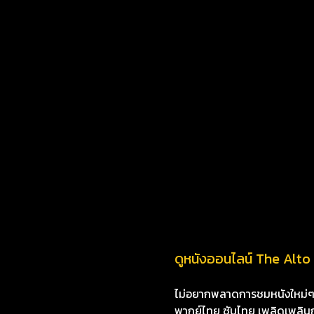
ดูหนังออนไลน์ The Alto 
ไม่อยากพลาดการชมหนังใหม่ๆ i8
พากย์ไทย ซับไทย เพลิดเพลินกับห