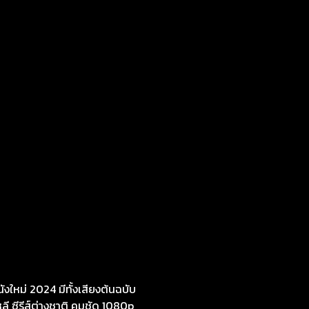
งใหม่ 2024 มีทั้งเสียงต้นฉบับ
หลี ซีรีส์ต่างชาติ คมชัด 1080p