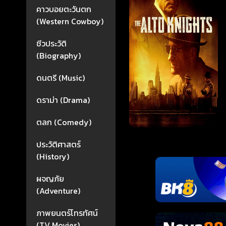
คาวบอยตะวันตก
(Western Cowboy)
ชีวประวัติ
(Biography)
ดนตรี (Music)
ดราม่า (Drama)
ตลก (Comedy)
ประวัติศาสตร์
(History)
ผจญภัย
(Adventure)
ภาพยนตร์โทรทัศน์
(TV Movies)