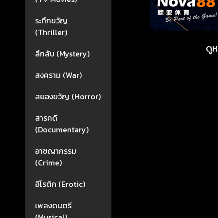
ระทึกขวัญ
(Thriller)
ดู
ลึกลับ (Mystery)
สงคราม (War)
สยองขวัญ (Horror)
สารคดี
(Documentary)
อาชญากรรม
(Crime)
อีโรติก (Erotic)
เพลงดนตรี
(Musical)