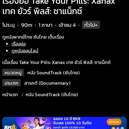
เรื่องย่อ Take Your Pills: Xanax
เทค ยัวร์ พิลส์: ซาแน็กซ์
ไม่ระบุ
90m
1 ภาษา
เข้าชม
4
ทั่วไป+
•
•
•
•
ดูหนังพากย์ไทย ซับไทย เต็มเรื่อง
เรื่องย่อ
ดูหนังออนไลน์
เนื้อเรื่อง Take Your Pills: Xanax เทค ยัวร์ พิลส์: ซาแน็กซ์
หมวดหมู่
หนัง SoundTrack (ซับไทย)
ประเภท
สารคดี (Documentary)
หน้าแรก
หนัง SoundTrack (ซับไทย)