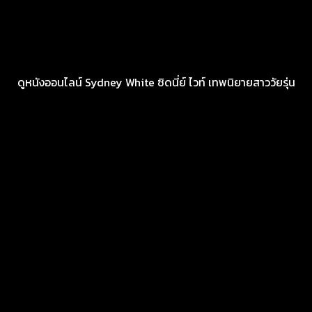
ดูหนังออนไลน์ Sydney White ซิดนี่ย์ ไวท์ เทพนิยายสาววัยรุ่น