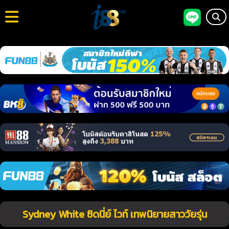
Sydney White ซิดนี่ย์ ไวท์ เทพนิยายสาววัยรุ่น