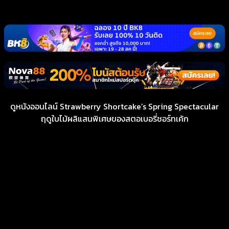
ดูหนังออนไลน์ Strawberry Shortcake’s Spring Spectacular
ฤดูใบไม้ผลิแสนพิเศษของสตอเบอรี่ชอร์ทเค้ก