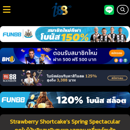
Strawberry Shortcake’s Spring Spectacular