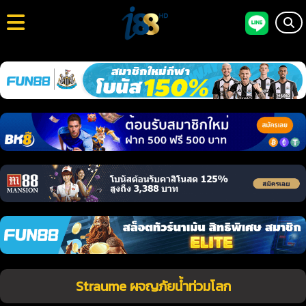
Straume ผจญภัยน้ำท่วมโลก