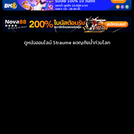
ดูหนังออนไลน์ Straume ผจญภัยน้ำท่วมโลก