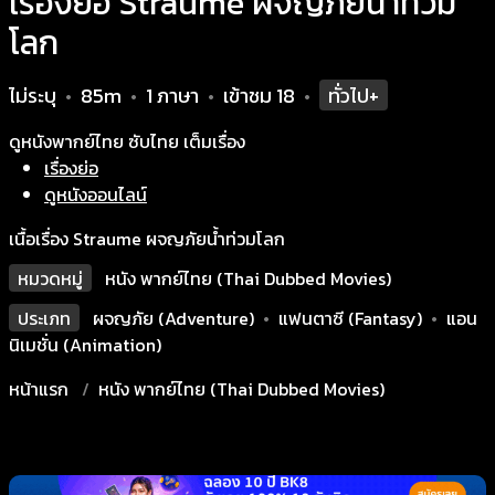
เรื่องย่อ Straume ผจญภัยน้ำท่วม
โลก
ไม่ระบุ
85m
1 ภาษา
เข้าชม
18
ทั่วไป+
•
•
•
•
ดูหนังพากย์ไทย ซับไทย เต็มเรื่อง
เรื่องย่อ
ดูหนังออนไลน์
เนื้อเรื่อง Straume ผจญภัยน้ำท่วมโลก
หมวดหมู่
หนัง พากย์ไทย (Thai Dubbed Movies)
ประเภท
ผจญภัย (Adventure)
•
แฟนตาซี (Fantasy)
•
แอน
นิเมชั่น (Animation)
หน้าแรก
หนัง พากย์ไทย (Thai Dubbed Movies)