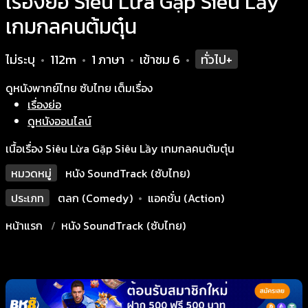
เรื่องย่อ Siêu Lừa Gặp Siêu Lầy
เกมกลคนต้มตุ๋น
ไม่ระบุ
112m
1 ภาษา
เข้าชม
6
ทั่วไป+
•
•
•
•
ดูหนังพากย์ไทย ซับไทย เต็มเรื่อง
เรื่องย่อ
ดูหนังออนไลน์
เนื้อเรื่อง Siêu Lừa Gặp Siêu Lầy เกมกลคนต้มตุ๋น
หมวดหมู่
หนัง SoundTrack (ซับไทย)
ประเภท
ตลก (Comedy)
•
แอคชั่น (Action)
หน้าแรก
หนัง SoundTrack (ซับไทย)