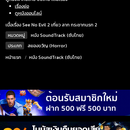
เรื่องย่อ
ดูหนังออนไลน์
เนื้อเรื่อง See No Evil 2 เกี่ยว ลาก กระชากนรก 2
หมวดหมู่
หนัง SoundTrack (ซับไทย)
ประเภท
สยองขวัญ (Horror)
หน้าแรก
หนัง SoundTrack (ซับไทย)