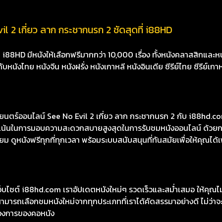
l 2 เกี่ยว ลาก กระชากนรก 2 ชัดสุดที่ i88HD
8HD มีหนังให้เลือกฟรีมากกว่า 10,000 เรื่อง ทั้งหนังคลาสสิกและหนั
นังไทย หนังจีน หนังฝรั่ง หนังเกาหลี หนังอินเดีย ซีรีย์ไทย ซีรีย์เกา
ร์ออนไลน์ See No Evil 2 เกี่ยว ลาก กระชากนรก 2 กับ i88hd.com 
ุ่งเน้นในการมอบความสะดวกสบายสูงสุดในการรับชมหนังออนไลน์ ด้วยก
 ดูหนังฟรีทุกที่ทุกเวลา พร้อมระบบสนับสนุนที่ทันสมัยเพื่อให้คุณได้
เว็บไซต์ i88hd.com เราอัปเดตหนังใหม่ๆ รวดเร็วและสม่ำเสมอ ให้คุณ
มารถเลือกชมหนังใหม่จากทุกประเภทที่เราได้คัดสรรมาอย่างดี ไม่ว่าจะเ
องการของคอหนัง