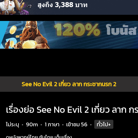
See No Evil 2 เกี่ยว ลาก กระชากนรก 2
เรื่องย่อ See No Evil 2 เกี่ยว ลาก 
ไม่ระบุ
90m
1 ภาษา
เข้าชม
56
ทั่วไป+
•
•
•
•
ดูหนังพากย์ไทย ซับไทย เต็มเรื่อง