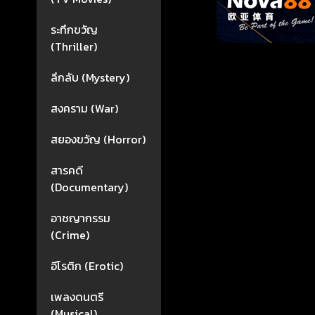
ระทึกขวัญ
(Thriller)
ลึกลับ (Mystery)
สงคราม (War)
สยองขวัญ (Horror)
สารคดี
(Documentary)
อาชญากรรม
(Crime)
อีโรติก (Erotic)
เพลงดนตรี
(Musical)