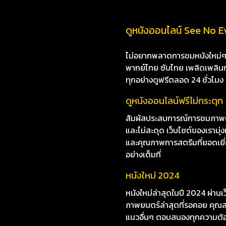
ดูหนังออนไลน์ See No Evi
ไม่อยากพลาดการชมหนังใหม่ๆ i8
พากย์ไทย ซับไทย เพลิดเพลินกับห
ทุกอย่างดูฟรีตลอด 24 ชั่วโมง
ดูหนังออนไลน์ฟรีไม่กระตุก
สัมผัสประสบการณ์การชมภาพยนต
และไม่สะดุด เว็บไซต์ของเราม
และคุณภาพการสตรีมที่ยอดเยี่ยม
อย่างเต็มที่
หนังใหม่ 2024
หนังใหม่ล่าสุดในปี 2024 ผ่าน
ภาพยนตร์ล่าสุดที่รอคอย คุณสา
แนวอื่นๆ ตอบสนองทุกความต้