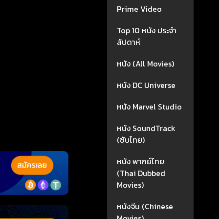
Prime Video
Top 10 หนัง ประจำ
สัปดาห์
หนัง (All Movies)
หนัง DC Universe
หนัง Marvel Studio
หนัง SoundTrack
(ซับไทย)
หนัง พากย์ไทย
(Thai Dubbed
Movies)
หนังจีน (Chinese
Movies)