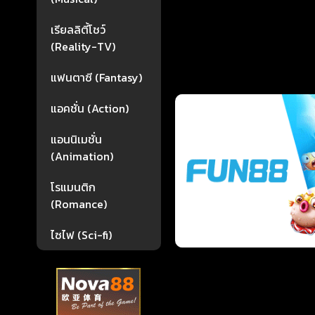
เรียลลิตี้โชว์
(Reality-TV)
แฟนตาซี (Fantasy)
แอคชั่น (Action)
แอนนิเมชั่น
(Animation)
โรแมนติก
(Romance)
ไซไฟ (Sci-fi)