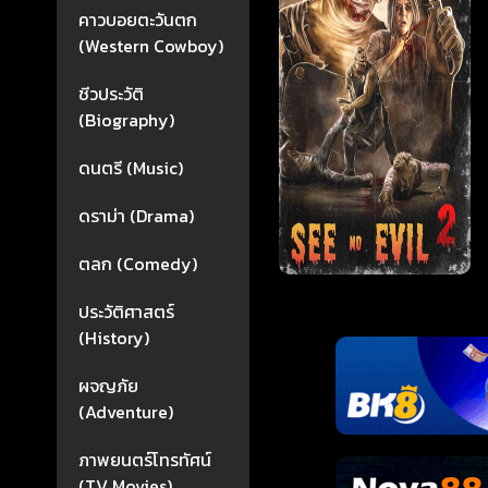
คาวบอยตะวันตก
(Western Cowboy)
ชีวประวัติ
(Biography)
ดนตรี (Music)
ดราม่า (Drama)
ตลก (Comedy)
ประวัติศาสตร์
(History)
ผจญภัย
(Adventure)
ภาพยนตร์โทรทัศน์
(TV Movies)