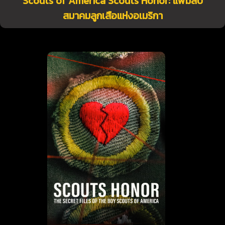
Scouts of America Scouts Honor: แฟ้มลับ
สมาคมลูกเสือแห่งอเมริกา