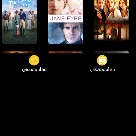
ดูหนังออนไลน์
ดูซีรี่ส์ออนไลน์
ดูหนังออนไลน์ Scouts Honor: The Secret Files of the Boy
Scouts of America Scouts Honor: แฟ้มลับสมาคมลูกเสือแห่ง