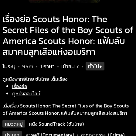
เรื่องย่อ Scouts Honor: The
Secret Files of the Boy Scouts of
America Scouts Honor: แฟ้มลับ
สมาคมลูกเสือแห่งอเมริกา
ไม่ระบุ
95m
1 ภาษา
เข้าชม
7
ทั่วไป+
•
•
•
•
ดูหนังพากย์ไทย ซับไทย เต็มเรื่อง
เรื่องย่อ
ดูหนังออนไลน์
เนื้อเรื่อง Scouts Honor: The Secret Files of the Boy Scouts
of America Scouts Honor: แฟ้มลับสมาคมลูกเสือแห่งอเมริกา
หมวดหมู่
หนัง SoundTrack (ซับไทย)
ประเภท
สารคดี (Documentary)
•
อาชญากรรม (Crime)