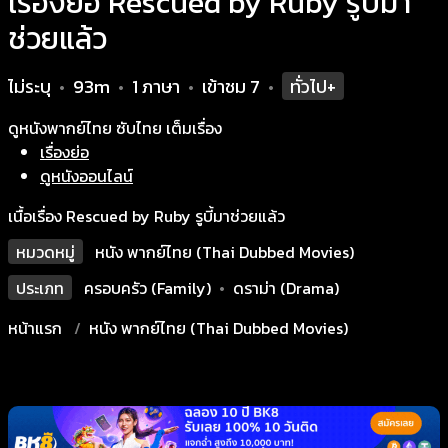
เรื่องย่อ Rescued by Ruby รูบี้มา
ช่วยแล้ว
ไม่ระบุ
93m
1 ภาษา
เข้าชม
7
ทั่วไป+
•
•
•
•
ดูหนังพากย์ไทย ซับไทย เต็มเรื่อง
เรื่องย่อ
ดูหนังออนไลน์
เนื้อเรื่อง Rescued by Ruby รูบี้มาช่วยแล้ว
หมวดหมู่
หนัง พากย์ไทย (Thai Dubbed Movies)
ประเภท
ครอบครัว (Family)
•
ดราม่า (Drama)
หน้าแรก
หนัง พากย์ไทย (Thai Dubbed Movies)