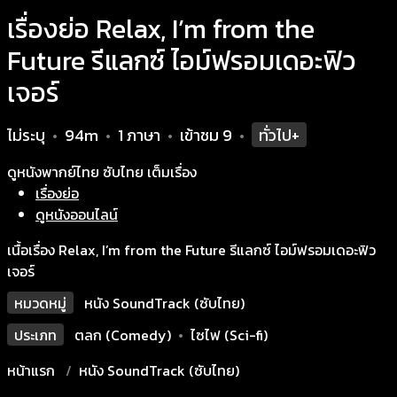
เรื่องย่อ Relax, I’m from the
Future รีแลกซ์ ไอม์ฟรอมเดอะฟิว
เจอร์
ไม่ระบุ
94m
1 ภาษา
เข้าชม
9
ทั่วไป+
•
•
•
•
ดูหนังพากย์ไทย ซับไทย เต็มเรื่อง
เรื่องย่อ
ดูหนังออนไลน์
เนื้อเรื่อง Relax, I’m from the Future รีแลกซ์ ไอม์ฟรอมเดอะฟิว
เจอร์
หมวดหมู่
หนัง SoundTrack (ซับไทย)
ประเภท
ตลก (Comedy)
•
ไซไฟ (Sci-fi)
หน้าแรก
หนัง SoundTrack (ซับไทย)