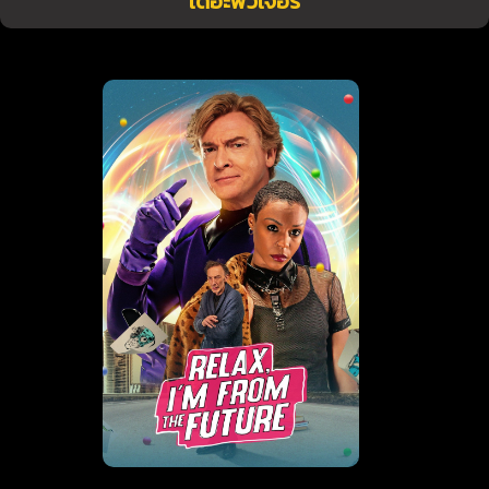
เดอะฟิวเจอร์