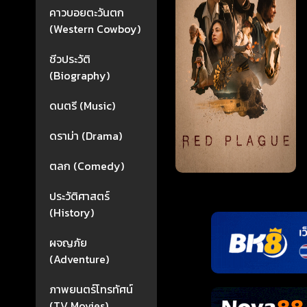
คาวบอยตะวันตก
(Western Cowboy)
ชีวประวัติ
(Biography)
ดนตรี (Music)
ดราม่า (Drama)
ตลก (Comedy)
ประวัติศาสตร์
(History)
ผจญภัย
(Adventure)
ภาพยนตร์โทรทัศน์
(TV Movies)