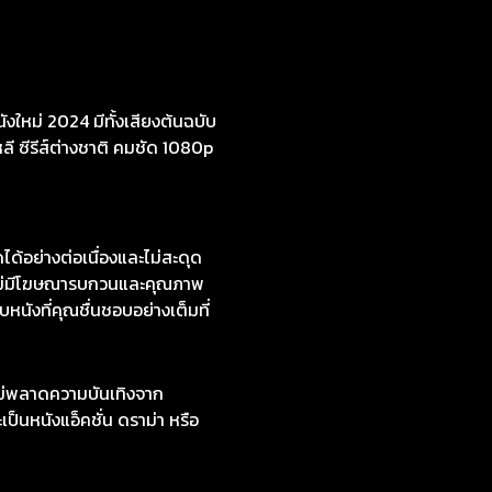
งใหม่ 2024 มีทั้งเสียงต้นฉบับ
หลี ซีรีส์ต่างชาติ คมชัด 1080p
อย่างต่อเนื่องและไม่สะดุด
่ไม่มีโฆษณารบกวนและคุณภาพ
หนังที่คุณชื่นชอบอย่างเต็มที่
ไม่พลาดความบันเทิงจาก
ป็นหนังแอ็คชั่น ดราม่า หรือ