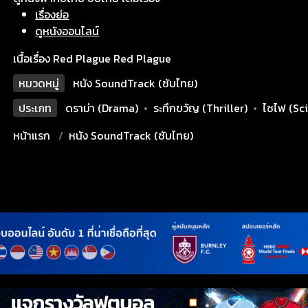
เรื่องย่อ
ดูหนังออนไลน์
เนื้อเรื่อง Red Plague Red Plague
หมวดหมู่
หนัง SoundTrack (ซับไทย)
ประเภท
ดราม่า (Drama)
•
ระทึกขวัญ (Thriller)
•
ไซไฟ (Sci
หน้าแรก
หนัง SoundTrack (ซับไทย)