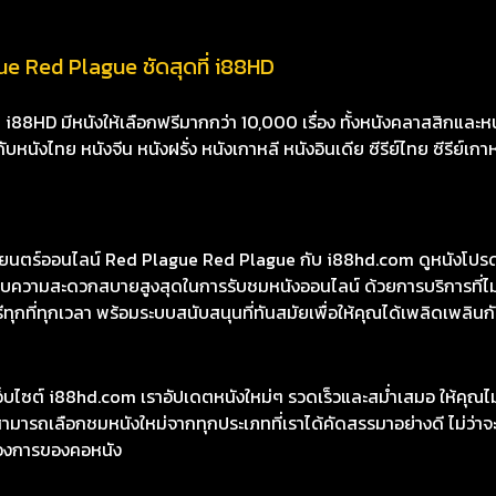
ue Red Plague ชัดสุดที่ i88HD
8HD มีหนังให้เลือกฟรีมากกว่า 10,000 เรื่อง ทั้งหนังคลาสสิกและหนั
นังไทย หนังจีน หนังฝรั่ง หนังเกาหลี หนังอินเดีย ซีรีย์ไทย ซีรีย์เกา
ตร์ออนไลน์ Red Plague Red Plague กับ i88hd.com ดูหนังโปรดได้
รมอบความสะดวกสบายสูงสุดในการรับชมหนังออนไลน์ ด้วยการบริการที
ทุกที่ทุกเวลา พร้อมระบบสนับสนุนที่ทันสมัยเพื่อให้คุณได้เพลิดเพลินกับ
เว็บไซต์ i88hd.com เราอัปเดตหนังใหม่ๆ รวดเร็วและสม่ำเสมอ ให้คุณ
มารถเลือกชมหนังใหม่จากทุกประเภทที่เราได้คัดสรรมาอย่างดี ไม่ว่าจะเ
องการของคอหนัง