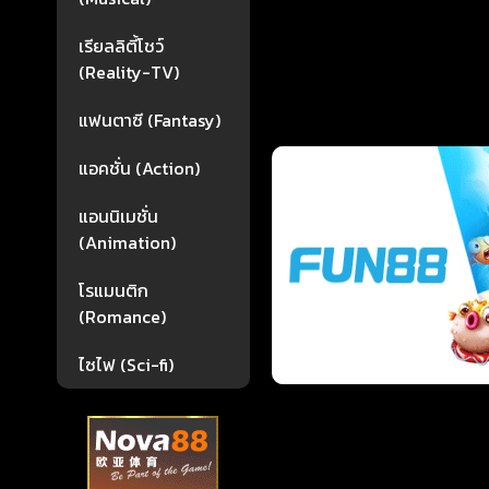
เรียลลิตี้โชว์
(Reality-TV)
แฟนตาซี (Fantasy)
แอคชั่น (Action)
แอนนิเมชั่น
(Animation)
โรแมนติก
(Romance)
ไซไฟ (Sci-fi)