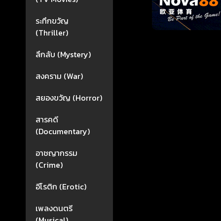
ระทึกขวัญ
(Thriller)
ลึกลับ (Mystery)
สงคราม (War)
สยองขวัญ (Horror)
สารคดี
(Documentary)
อาชญากรรม
(Crime)
อีโรติก (Erotic)
เพลงดนตรี
(Musical)