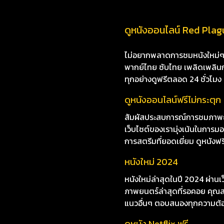
ดูหนังออนไลน์ Red Plag
ไม่อยากพลาดการชมหนังใหม่ๆ i8
พากย์ไทย ซับไทย เพลิดเพลินกับห
ทุกอย่างดูฟรีตลอด 24 ชั่วโมง
ดูหนังออนไลน์ฟรีไม่กระตุก
สัมผัสประสบการณ์การชมภาพยน
เว็บไซต์ของเรามุ่งเน้นในกา
การสตรีมที่ยอดเยี่ยม ดูหนังฟรี
หนังใหม่ 2024
หนังใหม่ล่าสุดในปี 2024 ผ่าน
ภาพยนตร์ล่าสุดที่รอคอย คุณสา
แนวอื่นๆ ตอบสนองทุกความต้
ดูหนัง Netflix ฟรี