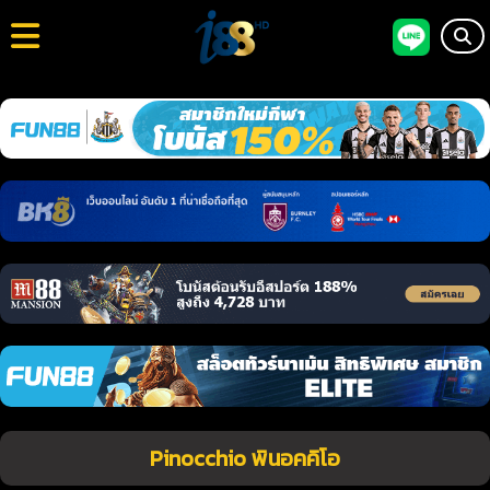
Pinocchio พินอคคิโอ