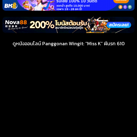
ดูหนังออนไลน์ Panggonan Wingit: “Miss K” ผีนรก 610