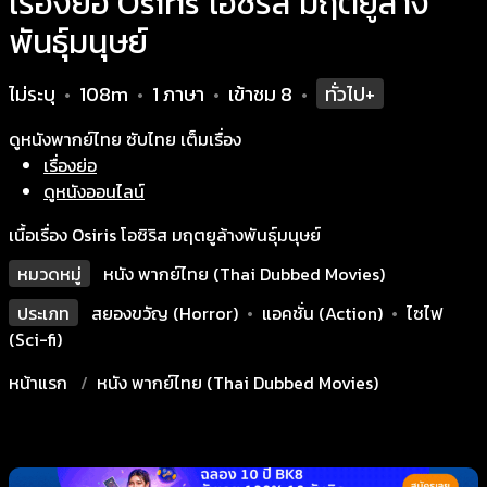
เรื่องย่อ Osiris โอซิริส มฤตยูล้าง
พันธุ์มนุษย์
ไม่ระบุ
108m
1 ภาษา
เข้าชม
8
ทั่วไป+
•
•
•
•
ดูหนังพากย์ไทย ซับไทย เต็มเรื่อง
เรื่องย่อ
ดูหนังออนไลน์
เนื้อเรื่อง Osiris โอซิริส มฤตยูล้างพันธุ์มนุษย์
หมวดหมู่
หนัง พากย์ไทย (Thai Dubbed Movies)
ประเภท
สยองขวัญ (Horror)
•
แอคชั่น (Action)
•
ไซไฟ
(Sci-fi)
หน้าแรก
หนัง พากย์ไทย (Thai Dubbed Movies)