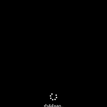
กำลังโหลด...