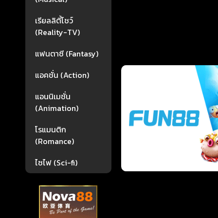
เรียลลิตี้โชว์
(Reality-TV)
แฟนตาซี (Fantasy)
แอคชั่น (Action)
แอนนิเมชั่น
(Animation)
โรแมนติก
(Romance)
ไซไฟ (Sci-fi)