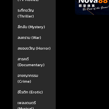
ระทึกขวัญ
(Thriller)
ลึกลับ (Mystery)
สงคราม (War)
สยองขวัญ (Horror)
สารคดี
(Documentary)
อาชญากรรม
(Crime)
อีโรติก (Erotic)
เพลงดนตรี
(Musical)