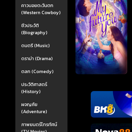
คาวบอยตะวันตก
(Western Cowboy)
ชีวประวัติ
(Biography)
ดนตรี (Music)
ดราม่า (Drama)
ตลก (Comedy)
ประวัติศาสตร์
(History)
ผจญภัย
(Adventure)
ภาพยนตร์โทรทัศน์
(TV Movies)