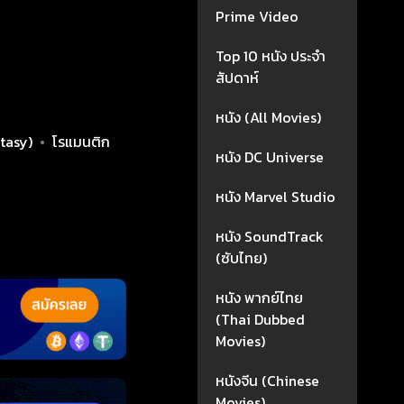
Prime Video
Top 10 หนัง ประจำ
สัปดาห์
หนัง (All Movies)
tasy)
•
โรแมนติก
หนัง DC Universe
หนัง Marvel Studio
หนัง SoundTrack
(ซับไทย)
หนัง พากย์ไทย
(Thai Dubbed
Movies)
หนังจีน (Chinese
Movies)