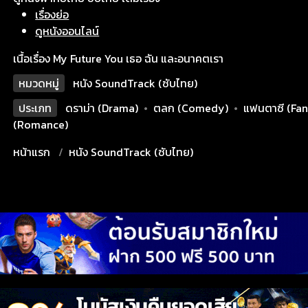
เรื่องย่อ
ดูหนังออนไลน์
เนื้อเรื่อง My Future You เธอ ฉัน และอนาคตเรา
หมวดหมู่
หนัง SoundTrack (ซับไทย)
ประเภท
ดราม่า (Drama)
•
ตลก (Comedy)
•
แฟนตาซี (Fan
(Romance)
หน้าแรก
หนัง SoundTrack (ซับไทย)