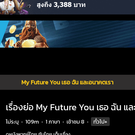
My Future You เธอ ฉัน และอนาคตเรา
เรื่องย่อ My Future You เธอ ฉัน แ
ไม่ระบุ
109m
1 ภาษา
เข้าชม
8
ทั่วไป+
•
•
•
•
ดูหนังพากย์ไทย ซับไทย เต็มเรื่อง