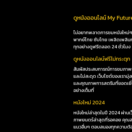
ดูหนังออนไลน์ My Future
ไม่อยากพลาดการชมหนังใหม่ๆ i8
พากย์ไทย ซับไทย เพลิดเพลินกับห
ทุกอย่างดูฟรีตลอด 24 ชั่วโมง
ดูหนังออนไลน์ฟรีไม่กระตุก
สัมผัสประสบการณ์การชมภาพยน
และไม่สะดุด เว็บไซต์ของเราม
และคุณภาพการสตรีมที่ยอดเยี่ยม
อย่างเต็มที่
หนังใหม่ 2024
หนังใหม่ล่าสุดในปี 2024 ผ่าน
ภาพยนตร์ล่าสุดที่รอคอย คุณสา
แนวอื่นๆ ตอบสนองทุกความต้