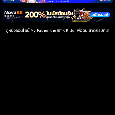
ดูหนังออนไลน์ My Father, the BTK Killer พ่อฉัน ฆาตกรบีทีเค