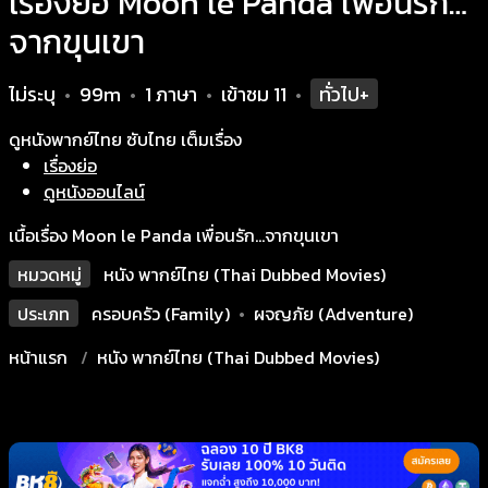
เรื่องย่อ Moon le Panda เพื่อนรัก…
จากขุนเขา
ไม่ระบุ
99m
1 ภาษา
เข้าชม
11
ทั่วไป+
•
•
•
•
ดูหนังพากย์ไทย ซับไทย เต็มเรื่อง
เรื่องย่อ
ดูหนังออนไลน์
เนื้อเรื่อง Moon le Panda เพื่อนรัก…จากขุนเขา
หมวดหมู่
หนัง พากย์ไทย (Thai Dubbed Movies)
ประเภท
ครอบครัว (Family)
•
ผจญภัย (Adventure)
หน้าแรก
หนัง พากย์ไทย (Thai Dubbed Movies)