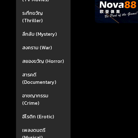
ระทึกขวัญ
(Thriller)
ลึกลับ (Mystery)
สงคราม (War)
สยองขวัญ (Horror)
สารคดี
(Documentary)
อาชญากรรม
(Crime)
อีโรติก (Erotic)
เพลงดนตรี
(Musical)