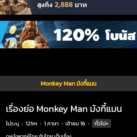
Monkey Man มังกี้แมน
เรื่องย่อ Monkey Man มังกี้แมน
ไม่ระบุ
121m
1 ภาษา
เข้าชม
16
ทั่วไป+
•
•
•
•
ดูหนังพากย์ไทย ซับไทย เต็มเรื่อง