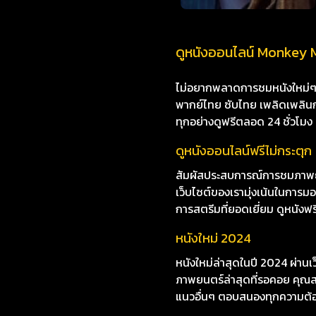
ดูหนังออนไลน์ Monkey Ma
ไม่อยากพลาดการชมหนังใหม่ๆ i8
พากย์ไทย ซับไทย เพลิดเพลินกับห
ทุกอย่างดูฟรีตลอด 24 ชั่วโมง
ดูหนังออนไลน์ฟรีไม่กระตุก
สัมผัสประสบการณ์การชมภาพยนต
เว็บไซต์ของเรามุ่งเน้นในกา
การสตรีมที่ยอดเยี่ยม ดูหนังฟรี
หนังใหม่ 2024
หนังใหม่ล่าสุดในปี 2024 ผ่าน
ภาพยนตร์ล่าสุดที่รอคอย คุณสา
แนวอื่นๆ ตอบสนองทุกความต้