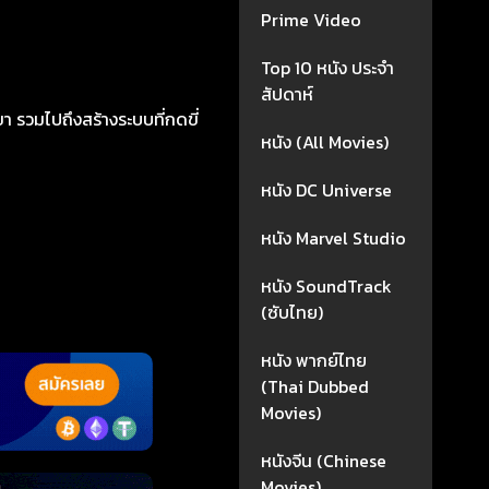
Prime Video
Top 10 หนัง ประจำ
สัปดาห์
ขา รวมไปถึงสร้างระบบที่กดขี่
หนัง (All Movies)
หนัง DC Universe
หนัง Marvel Studio
หนัง SoundTrack
(ซับไทย)
หนัง พากย์ไทย
(Thai Dubbed
Movies)
หนังจีน (Chinese
Movies)