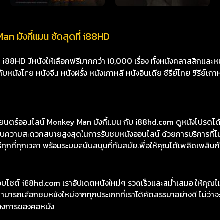
n มังกี้แมน ชัดสุดที่ i88HD
8HD มีหนังให้เลือกฟรีมากกว่า 10,000 เรื่อง ทั้งหนังคลาสสิกและหนั
นังไทย หนังจีน หนังฝรั่ง หนังเกาหลี หนังอินเดีย ซีรีย์ไทย ซีรีย์เกา
ร์ออนไลน์ Monkey Man มังกี้แมน กับ i88hd.com ดูหนังโปรดได้อย
รมอบความสะดวกสบายสูงสุดในการรับชมหนังออนไลน์ ด้วยการบริการที
ทุกที่ทุกเวลา พร้อมระบบสนับสนุนที่ทันสมัยเพื่อให้คุณได้เพลิดเพลินกับ
เว็บไซต์ i88hd.com เราอัปเดตหนังใหม่ๆ รวดเร็วและสม่ำเสมอ ให้คุณ
มารถเลือกชมหนังใหม่จากทุกประเภทที่เราได้คัดสรรมาอย่างดี ไม่ว่าจะเ
องการของคอหนัง