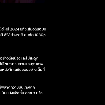
งใหม่ 2024 มีทั้งเสียงต้นฉบับ
หลี ซีรีส์ต่างชาติ คมชัด 1080p
่างต่อเนื่องและไม่สะดุด
่ไม่มีโฆษณารบกวนและคุณภาพ
หนังที่คุณชื่นชอบอย่างเต็มที่
ไม่พลาดความบันเทิงจาก
ป็นหนังแอ็คชั่น ดราม่า หรือ