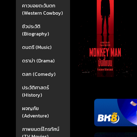
คาวบอยตะวันตก
(Western Cowboy)
ชีวประวัติ
(Biography)
ดนตรี (Music)
ดราม่า (Drama)
ตลก (Comedy)
ประวัติศาสตร์
(History)
ผจญภัย
(Adventure)
ภาพยนตร์โทรทัศน์
(TV Movies)