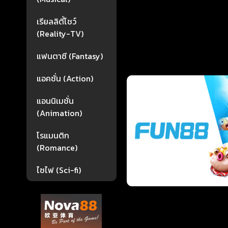
เรียลลิตี้โชว์
(Reality-TV)
แฟนตาซี (Fantasy)
แอคชั่น (Action)
แอนนิเมชั่น
(Animation)
โรแมนติก
(Romance)
ไซไฟ (Sci-fi)