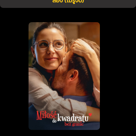
สอง (ไม่รู้จบ)