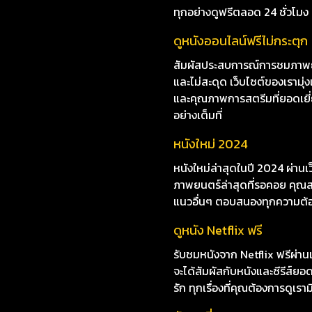
ดูหนังออนไลน์ Malevole
ไม่อยากพลาดการชมหนังใหม่ๆ i8
พากย์ไทย ซับไทย เพลิดเพลินกับห
ทุกอย่างดูฟรีตลอด 24 ชั่วโมง
ดูหนังออนไลน์ฟรีไม่กระตุก
สัมผัสประสบการณ์การชมภาพยน
และไม่สะดุด เว็บไซต์ของเราม
และคุณภาพการสตรีมที่ยอดเยี่ยม
อย่างเต็มที่
หนังใหม่ 2024
หนังใหม่ล่าสุดในปี 2024 ผ่าน
ภาพยนตร์ล่าสุดที่รอคอย คุณสา
แนวอื่นๆ ตอบสนองทุกความต้