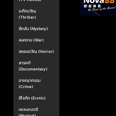
ระทึกขวัญ
(Thriller)
ลึกลับ (Mystery)
สงคราม (War)
สยองขวัญ (Horror)
สารคดี
(Documentary)
อาชญากรรม
(Crime)
อีโรติก (Erotic)
เพลงดนตรี
(Musical)