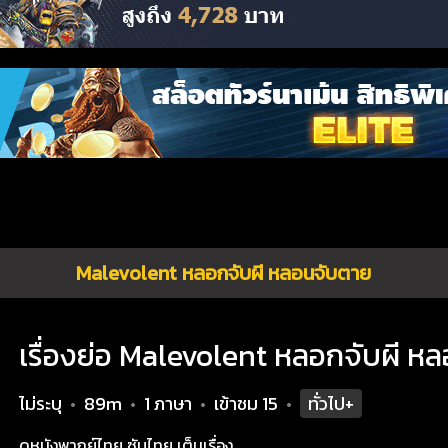
Malevolent หลอกจับผี หลอนจับตาย
เรื่องย่อ Malevolent หลอกจับผี ห
ไม่ระบุ
89m
1 ภาษา
เข้าชม
15
ทั่วไป+
•
•
•
•
ดูหนังพากย์ไทย ซับไทย เต็มเรื่อง