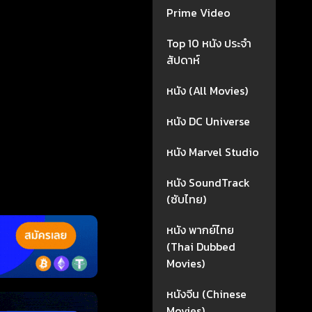
Prime Video
Top 10 หนัง ประจำ
สัปดาห์
หนัง (All Movies)
หนัง DC Universe
หนัง Marvel Studio
หนัง SoundTrack
(ซับไทย)
หนัง พากย์ไทย
(Thai Dubbed
Movies)
หนังจีน (Chinese
Movies)