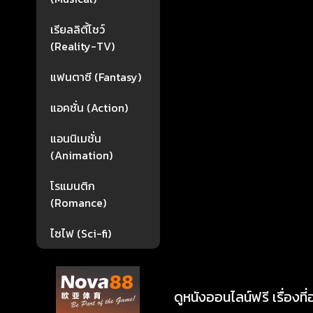
เรียลลิตี้โชว์
(Reality-TV)
แฟนตาซี (Fantasy)
แอคชั่น (Action)
แอนนิเมชั่น
(Animation)
โรแมนติก
(Romance)
ไซไฟ (Sci-fi)