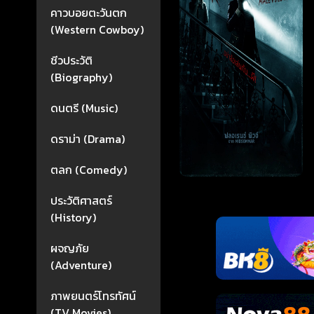
คาวบอยตะวันตก
(Western Cowboy)
ชีวประวัติ
(Biography)
ดนตรี (Music)
ดราม่า (Drama)
ตลก (Comedy)
ประวัติศาสตร์
(History)
ผจญภัย
(Adventure)
ภาพยนตร์โทรทัศน์
(TV Movies)