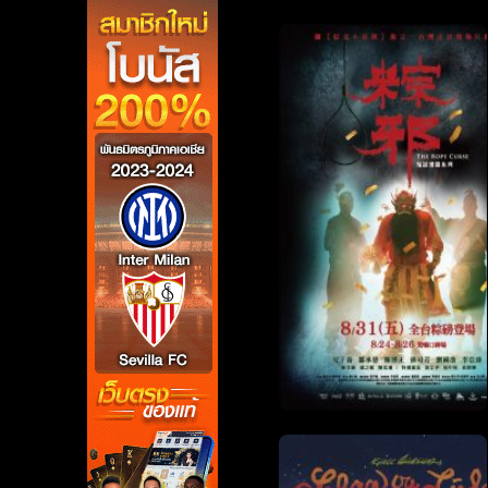
ดูหนังออนไลน์ฟรี เรื่องที