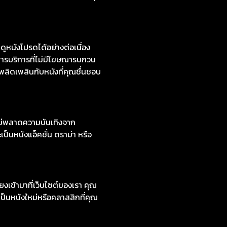
งใหม่ 2024 มีทั้งเสียงต้นฉบับ
หลี ซีรีส์ต่างชาติ คมชัด 1080p
นังโปรดได้อย่างต่อเนื่อง
ารบริการที่ไม่มีโฆษณารบกวน
เพลิดเพลินกับหนังที่คุณชื่นชอบ
ไม่พลาดความบันเทิงจาก
ป็นหนังแอ็คชั่น ดราม่า หรือ