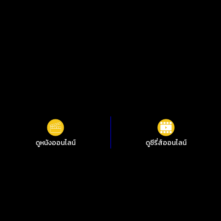
ดูหนังออนไลน์
ดูซีรี่ส์ออนไลน์
ดูหนังออนไลน์ Mainstream Mainstream ชัดสุดที่ i88HD