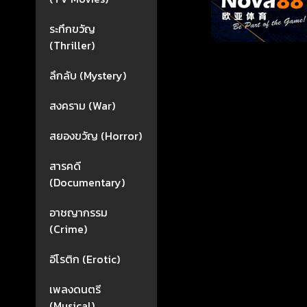
ระทึกขวัญ
(Thriller)
ลึกลับ (Mystery)
สงคราม (War)
สยองขวัญ (Horror)
สารคดี
(Documentary)
อาชญากรรม
(Crime)
อีโรติก (Erotic)
เพลงดนตรี
(Musical)