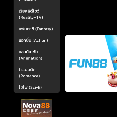
เรียลลิตี้โชว์
(Reality-TV)
แฟนตาซี (Fantasy)
แอคชั่น (Action)
แอนนิเมชั่น
(Animation)
โรแมนติก
(Romance)
ไซไฟ (Sci-fi)