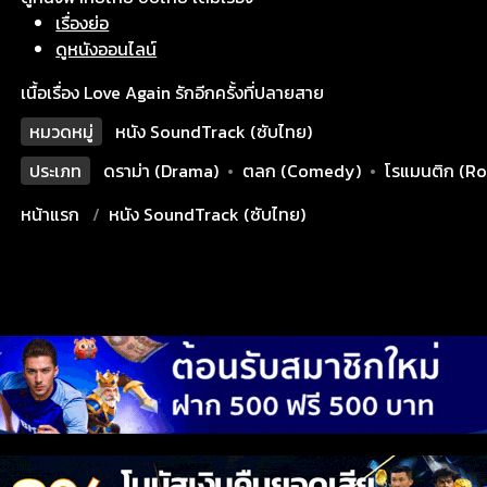
เรื่องย่อ
ดูหนังออนไลน์
เนื้อเรื่อง Love Again รักอีกครั้งที่ปลายสาย
หมวดหมู่
หนัง SoundTrack (ซับไทย)
ประเภท
ดราม่า (Drama)
•
ตลก (Comedy)
•
โรแมนติก (R
หน้าแรก
หนัง SoundTrack (ซับไทย)