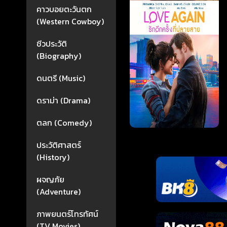
คาวบอยตะวันตก
(Western Cowboy)
ชีวประวัติ
(Biography)
ดนตรี (Music)
ดราม่า (Drama)
ตลก (Comedy)
ประวัติศาสตร์
(History)
ผจญภัย
(Adventure)
ภาพยนตร์โทรทัศน์
(TV Movies)