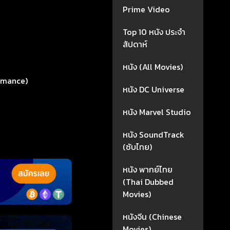
Prime Video
Top 10 หนัง ประจำ
สัปดาห์
หนัง (All Movies)
omance)
หนัง DC Universe
หนัง Marvel Studio
หนัง SoundTrack
(ซับไทย)
หนัง พากย์ไทย
(Thai Dubbed
Movies)
หนังจีน (Chinese
Movies)