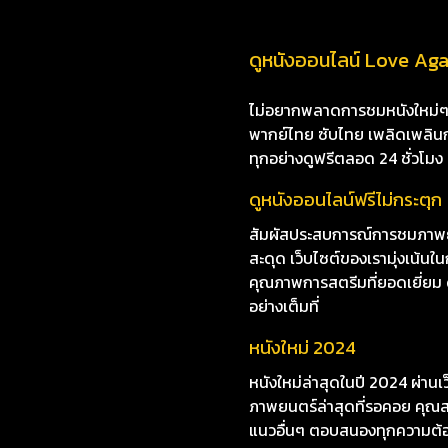
ดูหนังออนไลน์ Love Again
ไม่อยากพลาดการชมหนังใหม่ๆ i8
พากย์ไทย ซับไทย เพลิดเพลินกับห
ทุกอย่างดูฟรีตลอด 24 ชั่วโมง
ดูหนังออนไลน์ฟรีไม่กระตุก
สัมผัสประสบการณ์การชมภาพยนต
สะดุด เว็บไซต์ของเรามุ่งเน
คุณภาพการสตรีมที่ยอดเยี่ยม ดู
อย่างเต็มที่
หนังใหม่ 2024
หนังใหม่ล่าสุดในปี 2024 ผ่าน
ภาพยนตร์ล่าสุดที่รอคอย คุณสา
แนวอื่นๆ ตอบสนองทุกความต้