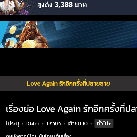
Love Again รักอีกครั้งที่ปลายสาย
เรื่องย่อ Love Again รักอีกครั้งที่
ไม่ระบุ
104m
1 ภาษา
เข้าชม
10
ทั่วไป+
•
•
•
•
ดูหนังพากย์ไทย ซับไทย เต็มเรื่อง