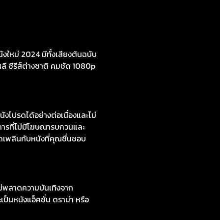
งใหม่ 2024 มีทั้งเสียงต้นฉบับ
หลี ซีรีส์ต่างชาติ คมชัด 1080p
งโปรดได้อย่างต่อเนื่องและไม่
การที่ไม่มีโฆษณารบกวนและ
ดเพลินกับหนังที่คุณชื่นชอบ
ไม่พลาดความบันเทิงจาก
ป็นหนังแอ็คชั่น ดราม่า หรือ