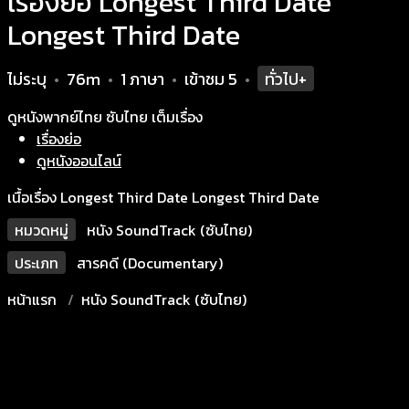
เรื่องย่อ Longest Third Date
Longest Third Date
ไม่ระบุ
76m
1 ภาษา
เข้าชม
5
ทั่วไป+
•
•
•
•
ดูหนังพากย์ไทย ซับไทย เต็มเรื่อง
เรื่องย่อ
ดูหนังออนไลน์
เนื้อเรื่อง Longest Third Date Longest Third Date
หมวดหมู่
หนัง SoundTrack (ซับไทย)
ประเภท
สารคดี (Documentary)
หน้าแรก
หนัง SoundTrack (ซับไทย)