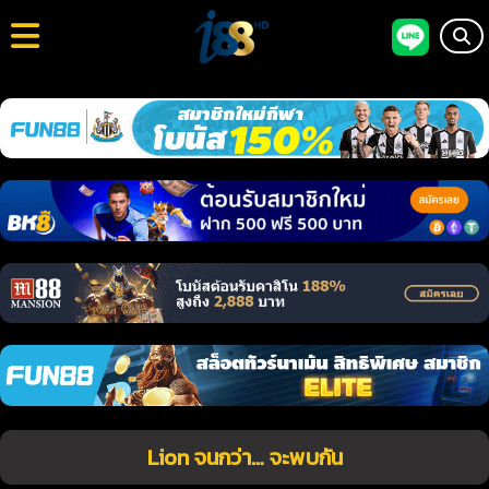
Lion จนกว่า… จะพบกัน