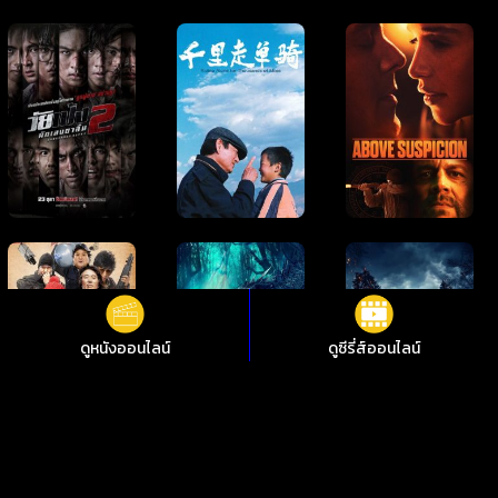
ดูหนังออนไลน์
ดูซีรี่ส์ออนไลน์