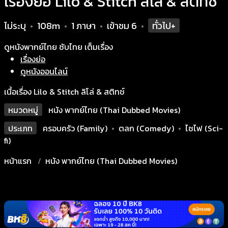
เรื่องย่อ Lilo & Stitch ลิโล่ & สติทช์
ไม่ระบุ
108m
1 ภาษา
เข้าชม
6
ทั่วไป+
•
•
•
•
ดูหนังพากย์ไทย ซับไทย เต็มเรื่อง
เรื่องย่อ
ดูหนังออนไลน์
เนื้อเรื่อง Lilo & Stitch ลิโล่ & สติทช์
หมวดหมู่
หนัง พากย์ไทย (Thai Dubbed Movies)
ประเภท
ครอบครัว (Family)
•
ตลก (Comedy)
•
ไซไฟ (Sci-
fi)
หน้าแรก
หนัง พากย์ไทย (Thai Dubbed Movies)