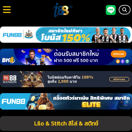
Lilo & Stitch ลิโล่ & สติทช์