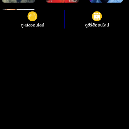
ดูหนังออนไลน์
ดูซีรี่ส์ออนไลน์
ดูหนังออนไลน์ Lego Disney Princess: Villains Unite Lego
Disney Princess: Villains Unite ชัดสุดที่ i88HD
ไม่อยากพลาดการชมหนังใหม่ๆ i88HD มีหนังให้เลือกฟรีมากกว่า
10,000 เรื่อง ทั้งหนังคลาสสิกและหนังใหม่ 2024 มีทั้งเสียงต้นฉบับ
พากย์ไทย ซับไทย เพลิดเพลินกับหนังไทย หนังจีน หนังฝรั่ง หนัง
เกาหลี หนังอินเดีย ซีรีย์ไทย ซีรีย์เกาหลี ซีรีส์ต่างชาติ คมชัด 1080p
ทุกอย่างดูฟรีตลอด 24 ชั่วโมง