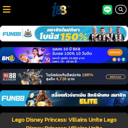
Lego Disney Princess: Villains Unite Lego