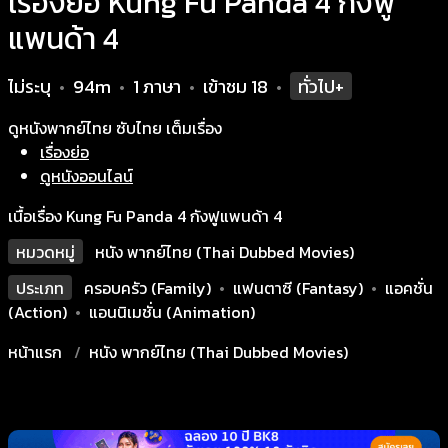
เรื่องย่อ Kung Fu Panda 4 กังฟู
แพนด้า 4
ไม่ระบุ
94m
1 ภาษา
เข้าชม
18
ทั่วไป+
•
•
•
•
ดูหนังพากย์ไทย ซับไทย เต็มเรื่อง
เรื่องย่อ
ดูหนังออนไลน์
เนื้อเรื่อง Kung Fu Panda 4 กังฟูแพนด้า 4
หมวดหมู่
หนัง พากย์ไทย (Thai Dubbed Movies)
ประเภท
ครอบครัว (Family)
•
แฟนตาซี (Fantasy)
•
แอคชั่น
(Action)
•
แอนนิเมชั่น (Animation)
หน้าแรก
หนัง พากย์ไทย (Thai Dubbed Movies)