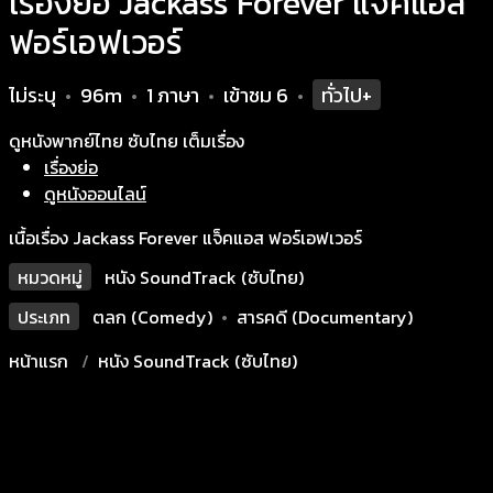
เรื่องย่อ Jackass Forever แจ็คแอส
ฟอร์เอฟเวอร์
ไม่ระบุ
96m
1 ภาษา
เข้าชม
6
ทั่วไป+
•
•
•
•
ดูหนังพากย์ไทย ซับไทย เต็มเรื่อง
เรื่องย่อ
ดูหนังออนไลน์
เนื้อเรื่อง Jackass Forever แจ็คแอส ฟอร์เอฟเวอร์
หมวดหมู่
หนัง SoundTrack (ซับไทย)
ประเภท
ตลก (Comedy)
•
สารคดี (Documentary)
หน้าแรก
หนัง SoundTrack (ซับไทย)