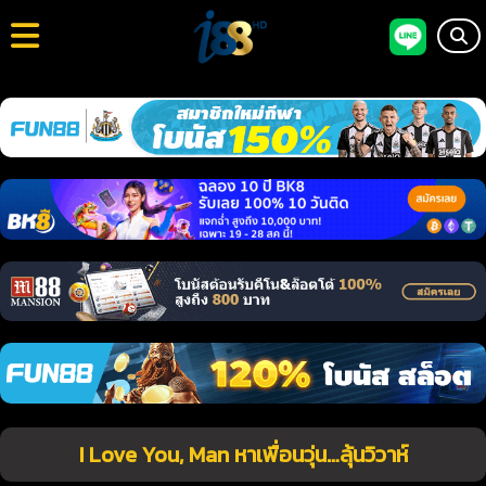
I Love You, Man หาเพื่อนวุ่น…ลุ้นวิวาห์