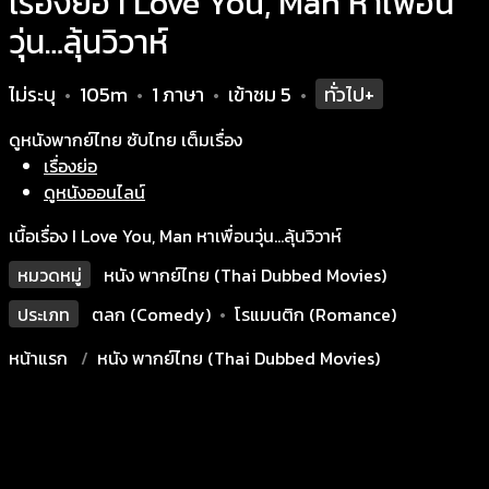
เรื่องย่อ I Love You, Man หาเพื่อน
วุ่น…ลุ้นวิวาห์
ไม่ระบุ
105m
1 ภาษา
เข้าชม
5
ทั่วไป+
•
•
•
•
ดูหนังพากย์ไทย ซับไทย เต็มเรื่อง
เรื่องย่อ
ดูหนังออนไลน์
เนื้อเรื่อง I Love You, Man หาเพื่อนวุ่น…ลุ้นวิวาห์
หมวดหมู่
หนัง พากย์ไทย (Thai Dubbed Movies)
ประเภท
ตลก (Comedy)
•
โรแมนติก (Romance)
หน้าแรก
หนัง พากย์ไทย (Thai Dubbed Movies)