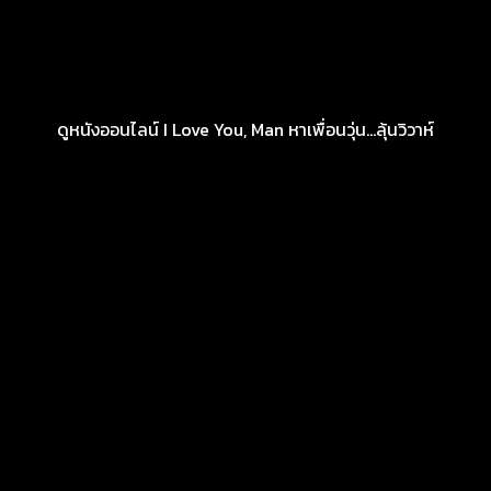
ดูหนังออนไลน์ I Love You, Man หาเพื่อนวุ่น…ลุ้นวิวาห์