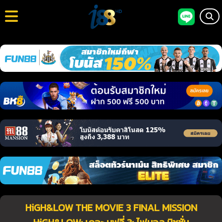
HiGH&LOW THE MOVIE 3 FINAL MISSION