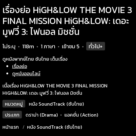
เรื่องย่อ HiGH&LOW THE MOVIE 3
FINAL MISSION HiGH&LOW: เดอะ
มูฟวี่ 3: ไฟนอล มิชชั่น
ไม่ระบุ
118m
1 ภาษา
เข้าชม
5
ทั่วไป+
•
•
•
•
ดูหนังพากย์ไทย ซับไทย เต็มเรื่อง
เรื่องย่อ
ดูหนังออนไลน์
เนื้อเรื่อง HiGH&LOW THE MOVIE 3 FINAL MISSION
HiGH&LOW: เดอะ มูฟวี่ 3: ไฟนอล มิชชั่น
หมวดหมู่
หนัง SoundTrack (ซับไทย)
ประเภท
ดราม่า (Drama)
•
แอคชั่น (Action)
หน้าแรก
หนัง SoundTrack (ซับไทย)