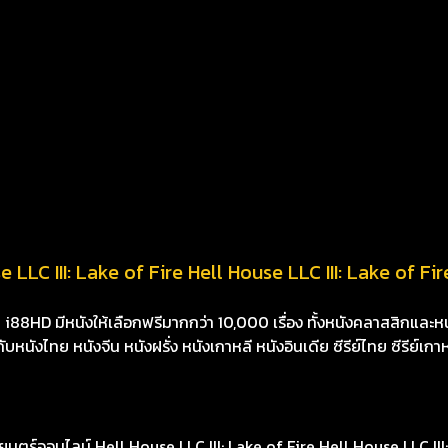
 LLC III: Lake of Fire Hell House LLC III: Lake of Fire
8HD มีหนังให้เลือกฟรีมากกว่า 10,000 เรื่อง ทั้งหนังคลาสสิกและหนั
นังไทย หนังจีน หนังฝรั่ง หนังเกาหลี หนังอินเดีย ซีรีย์ไทย ซีรีย์เกา
ร์ออนไลน์ Hell House LLC III: Lake of Fire Hell House LLC III