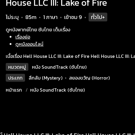
House LLC III: Lake of Fire
ไม่ระบุ
85m
1 ภาษา
เข้าชม
9
ทั่วไป+
•
•
•
•
ดูหนังพากย์ไทย ซับไทย เต็มเรื่อง
เรื่องย่อ
ดูหนังออนไลน์
เนื้อเรื่อง Hell House LLC III: Lake of Fire Hell House LLC III: 
หมวดหมู่
หนัง SoundTrack (ซับไทย)
ประเภท
ลึกลับ (Mystery)
•
สยองขวัญ (Horror)
หน้าแรก
หนัง SoundTrack (ซับไทย)