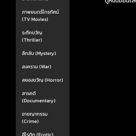
ดูหนังออนไลน
ภาพยนตร์โทรทัศน์
(TV Movies)
ระทึกขวัญ
(Thriller)
ลึกลับ (Mystery)
สงคราม (War)
สยองขวัญ (Horror)
สารคดี
(Documentary)
อาชญากรรม
(Crime)
อีโรติก (Erotic)