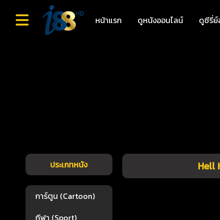
หน้าแรก
ดูหนังออนไลน์
ดูซีรี่
ประเภทหนัง
Hell 
การ์ตูน (Cartoon)
กีฬา (Sport)