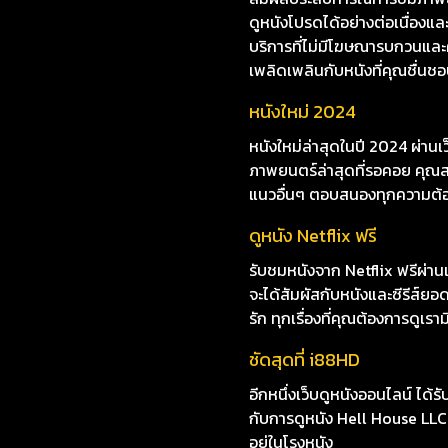
ดูหนังโปรดได้อย่างต่อเนื่อง
บริการที่ไม่มีโฆษณารบกวนและค
เพลิดเพลินกับหนังที่คุณชื่นชอบ
หนังใหม่ 2024
หนังใหม่ล่าสุดในปี 2024 ผ่าน
ภาพยนตร์ล่าสุดที่รอคอย คุณสา
แนวอื่นๆ ตอบสนองทุกความต้
ดูหนัง Netflix ฟรี
รับชมหนังจาก Netflix ฟรีผ่านเ
จะได้สัมผัสกับหนังและซีรีส์ย
รัก ทุกเรื่องที่คุณต้องการดูเรา
ชัดสุดที่ i88HD
อีกหนึ่งเว็บดูหนังออนไลน์ ได้
กับการดูหนัง Hell House LLC 
อยู่ในโรงหนัง