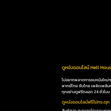
ดูหนังออนไลน์ Hell House
ไม่อยากพลาดการชมหนังใหม่ๆ i8
พากย์ไทย ซับไทย เพลิดเพลินกับห
ทุกอย่างดูฟรีตลอด 24 ชั่วโมง
ดูหนังออนไลน์ฟรีไม่กระตุก
สัมผัสประสบการณ์การชมภาพยนต