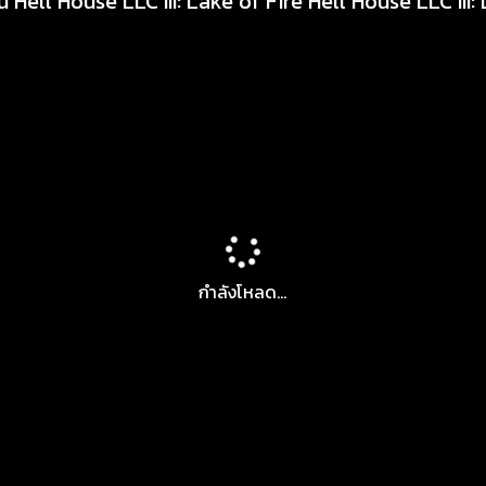
์ Hell House LLC III: Lake of Fire Hell House LLC III:
กำลังโหลด...