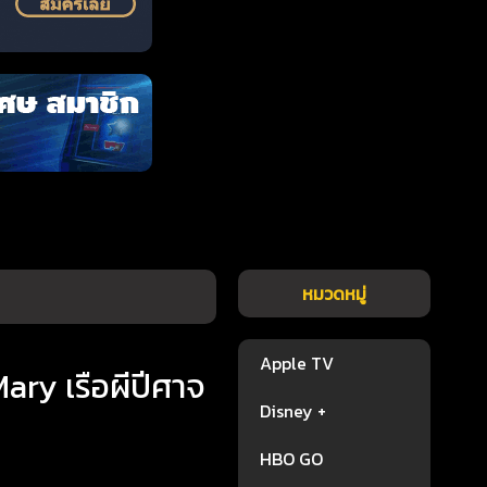
หมวดหมู่
Apple TV
ary เรือผีปีศาจ
Disney +
HBO GO