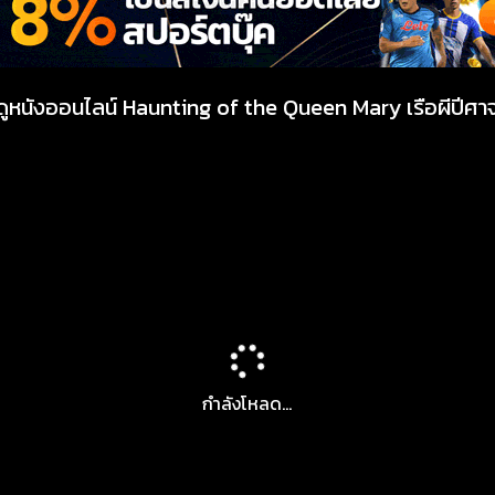
ดูหนังออนไลน์ Haunting of the Queen Mary เรือผีปีศา
กำลังโหลด...