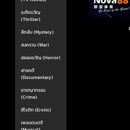
ระทึกขวัญ
(Thriller)
ลึกลับ (Mystery)
สงคราม (War)
สยองขวัญ (Horror)
สารคดี
(Documentary)
อาชญากรรม
(Crime)
อีโรติก (Erotic)
เพลงดนตรี
(Musical)