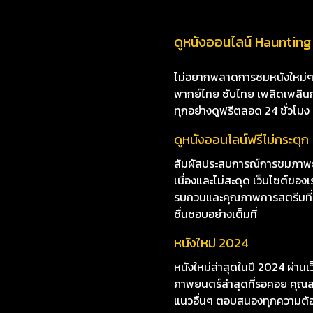
ดูหนังออนไลน์ Haunting 
ไม่อยากพลาดการชมหนังใหม่ๆ i8
พากย์ไทย ซับไทย เพลิดเพลินกับห
ทุกอย่างดูฟรีตลอด 24 ชั่วโมง
ดูหนังออนไลน์ฟรีไม่กระตุก
สัมผัสประสบการณ์การชมภาพยน
เนื่องและไม่สะดุด เว็บไซต์ข
รบกวนและคุณภาพการสตรีมที่ยอด
ชื่นชอบอย่างเต็มที่
หนังใหม่ 2024
หนังใหม่ล่าสุดในปี 2024 ผ่าน
ภาพยนตร์ล่าสุดที่รอคอย คุณสา
แนวอื่นๆ ตอบสนองทุกความต้