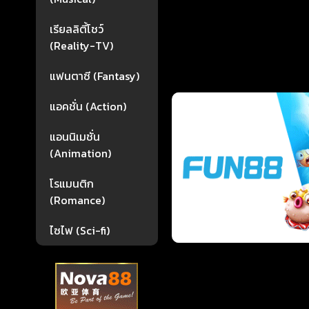
เรียลลิตี้โชว์
(Reality-TV)
แฟนตาซี (Fantasy)
แอคชั่น (Action)
แอนนิเมชั่น
(Animation)
โรแมนติก
(Romance)
ไซไฟ (Sci-fi)