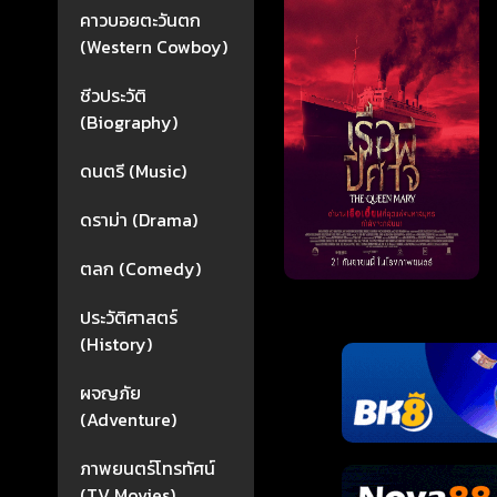
คาวบอยตะวันตก
(Western Cowboy)
ชีวประวัติ
(Biography)
ดนตรี (Music)
ดราม่า (Drama)
ตลก (Comedy)
ประวัติศาสตร์
(History)
ผจญภัย
(Adventure)
ภาพยนตร์โทรทัศน์
(TV Movies)