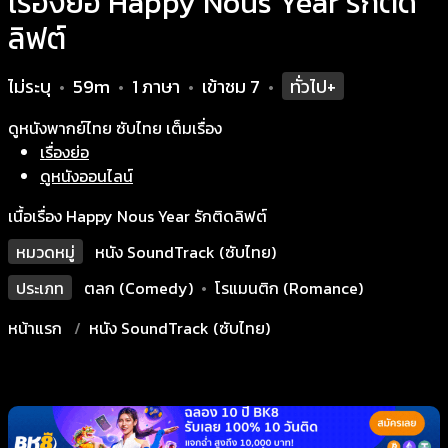
เรื่องย่อ Happy Nous Year รักติด
ลิฟต์
ไม่ระบุ
59m
1 ภาษา
เข้าชม
7
ทั่วไป+
•
•
•
•
ดูหนังพากย์ไทย ซับไทย เต็มเรื่อง
เรื่องย่อ
ดูหนังออนไลน์
เนื้อเรื่อง Happy Nous Year รักติดลิฟต์
หมวดหมู่
หนัง SoundTrack (ซับไทย)
ประเภท
ตลก (Comedy)
•
โรแมนติก (Romance)
หน้าแรก
หนัง SoundTrack (ซับไทย)