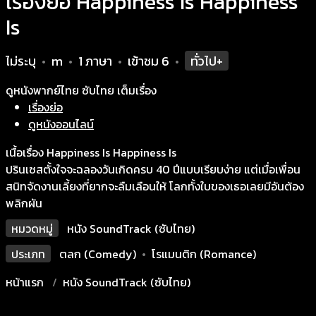
เรื่องย่อ Happiness Is Happiness
Is
ไม่ระบุ
m
1 ภาษา
เข้าชม
6
ทั่วไป+
•
•
•
•
ดูหนังพากย์ไทย ซับไทย เต็มเรื่อง
เรื่องย่อ
ดูหนังออนไลน์
เนื้อเรื่อง Happiness Is Happiness Is
ปรินเซสตั้งใจจะฉลองวันเกิดครบ 40 ปีแบบเรียบง่าย แต่เมื่อเพื่อน
สนิทจัดงานเลี้ยงที่ยากจะลืมเลือนให้ โลกทั้งใบของเธอเลยมีอันต้อง
พลิกผัน
หมวดหมู่
หนัง SoundTrack (ซับไทย)
ประเภท
ตลก (Comedy)
•
โรแมนติก (Romance)
หน้าแรก
หนัง SoundTrack (ซับไทย)